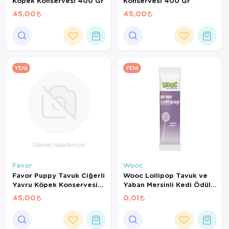
Köpek Konservesi 400 Gr
Konservesi 400 Gr
45,00
45,00
YENI
YENI
Favor
Wooc
Favor Puppy Tavuk Ciğerli
Wooc Lollipop Tavuk ve
Yavru Köpek Konservesi
Yaban Mersinli Kedi Ödül
400 Gr
Maması 1,4 Gr
45,00
0,01