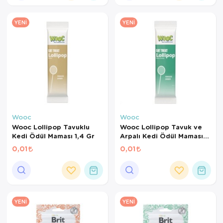
YENI
YENI
Wooc
Wooc
Wooc Lollipop Tavuklu
Wooc Lollipop Tavuk ve
Kedi Ödül Maması 1,4 Gr
Arpalı Kedi Ödül Maması
1,4 Gr
0,01
0,01
YENI
YENI