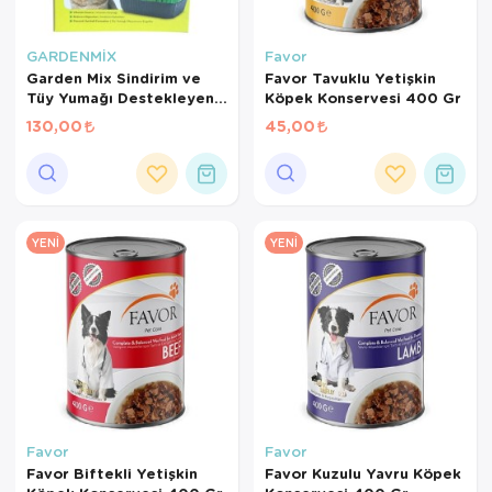
GARDENMİX
Favor
Garden Mix Sindirim ve
Favor Tavuklu Yetişkin
Tüy Yumağı Destekleyen
Köpek Konservesi 400 Gr
Kedi Çimi
130,00
45,00
YENI
YENI
Favor
Favor
Favor Biftekli Yetişkin
Favor Kuzulu Yavru Köpek