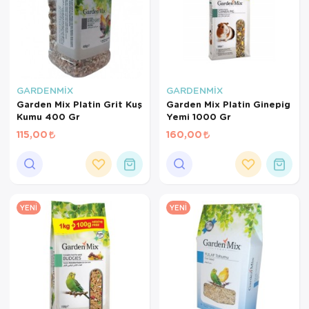
GARDENMİX
GARDENMİX
Garden Mix Platin Grit Kuş
Garden Mix Platin Ginepig
Kumu 400 Gr
Yemi 1000 Gr
115,00
160,00
YENI
YENI