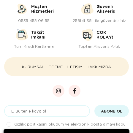
Müşteri
Güvenli
Hizmetleri
Alışveriş
0535 455 06 55
256bit SSL ile güvendesiniz
Taksit
ÇOK
İmkanı
KOLAY!
Tüm Kredi Kartlarına
Toptan Alışveriş Artık
KURUMSAL
ÖDEME
İLETİŞİM
HAKKIMIZDA
ABONE OL
Gizlilik politikasını
okudum ve elektronik posta almayı kabul
ediyorum.