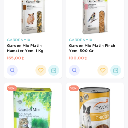
GARDENMİX
GARDENMİX
Garden Mix Platin
Garden Mix Platin Finch
Hamster Yemi 1 Kg
Yemi 500 Gr
165,00
100,00
YENI
YENI