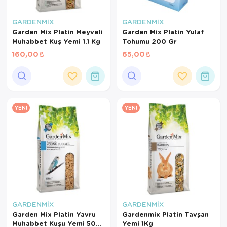
GARDENMİX
GARDENMİX
Garden Mix Platin Meyveli
Garden Mix Platin Yulaf
Muhabbet Kuş Yemi 1.1 Kg
Tohumu 200 Gr
160,00
65,00
YENI
YENI
GARDENMİX
GARDENMİX
Garden Mix Platin Yavru
Gardenmix Platin Tavşan
Muhabbet Kuşu Yemi 500
Yemi 1Kg