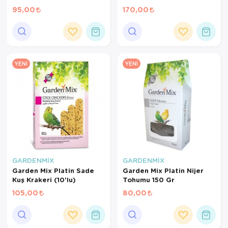
Gr
95,00
170,00
YENI
YENI
GARDENMİX
GARDENMİX
Garden Mix Platin Sade
Garden Mix Platin Nijer
Kuş Krakeri (10'lu)
Tohumu 150 Gr
105,00
80,00