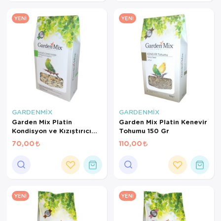
YENI
YENI
GARDENMİX
GARDENMİX
Garden Mix Platin
Garden Mix Platin Kenevir
Kondisyon ve Kızıştırıcı
Tohumu 150 Gr
Yem 150 Gr
70,00
110,00
YENI
YENI