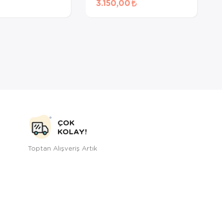
3.150,00
 60 Gr
ÇOK
KOLAY!
Toptan Alışveriş Artık