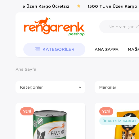
500 TL ve Üzeri Kargo Ücretsiz
1500 TL ve Üzeri Kargo Ücr
KATEGORILER
ANA SAYFA
MAĞ
Ana Sayfa
Kategoriler
Markalar
YENI
YENI
ÜCRETSIZ KARGO