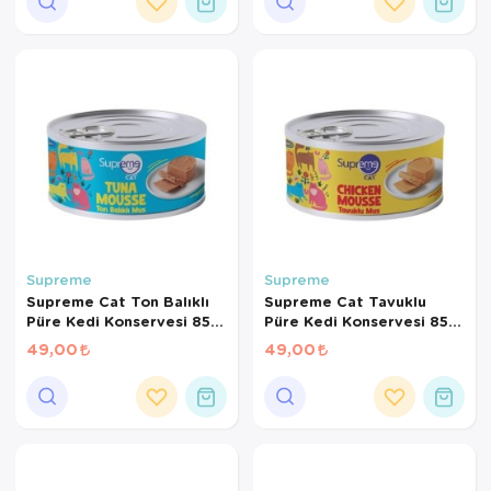
Supreme
Supreme
Supreme Cat Ton Balıklı
Supreme Cat Tavuklu
Püre Kedi Konservesi 85
Püre Kedi Konservesi 85
Gr
Gr
49,00
49,00