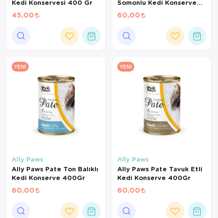
Kedi Konservesi 400 Gr
Somonlu Kedi Konserve
400Gr
45,00
60,00
YENI
YENI
Ally Paws
Ally Paws
Ally Paws Pate Ton Balıklı
Ally Paws Pate Tavuk Etli
Kedi Konserve 400Gr
Kedi Konserve 400Gr
60,00
60,00