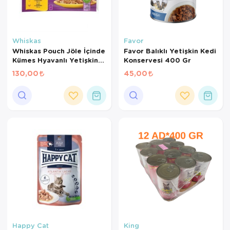
Whiskas
Favor
Whiskas Pouch Jöle İçinde
Favor Balıklı Yetişkin Kedi
Kümes Hyavanlı Yetişkin
Konservesi 400 Gr
Kedi Konservesi 85 Gr 4'lü
130,00
45,00
Happy Cat
King