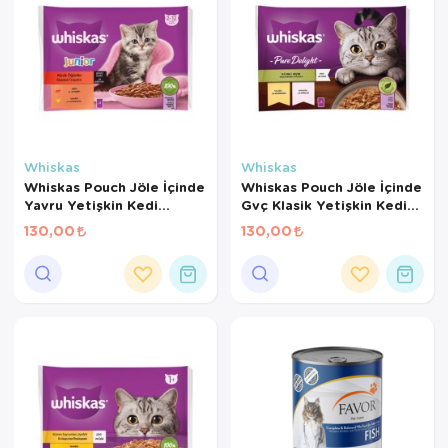
Whiskas
Whiskas
Whiskas Pouch Jöle İçinde
Whiskas Pouch Jöle İçinde
Yavru Yetişkin Kedi
Gvç Klasik Yetişkin Kedi
Konservesi 85 Gr 4'lü
Konservesi 85 Gr 4'lü
130,00
130,00