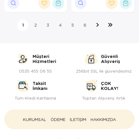
1
2
3
4
5
6
Müşteri
Güvenli
Hizmetleri
Alışveriş
0535 455 06 55
256bit SSL ile güvendesiniz
Taksit
ÇOK
İmkanı
KOLAY!
Tüm Kredi Kartlarına
Toptan Alışveriş Artık
KURUMSAL
ÖDEME
İLETİŞİM
HAKKIMIZDA