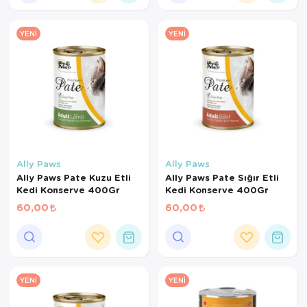
YENI
YENI
Ally Paws
Ally Paws
Ally Paws Pate Kuzu Etli
Ally Paws Pate Sığır Etli
Kedi Konserve 400Gr
Kedi Konserve 400Gr
60,00
60,00
YENI
YENI