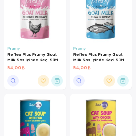
Pramy
Pramy
Reflex Plus Pramy Goat
Reflex Plus Pramy Goat
Milk Sos İçinde Keçi Sütlü
Milk Sos İçinde Keçi Sütlü
ve Tavuklu Kedi
ve Ton Balıklı Kedi
54,00
54,00
Konservesi 60 Gr
Konservesi 60 Gr