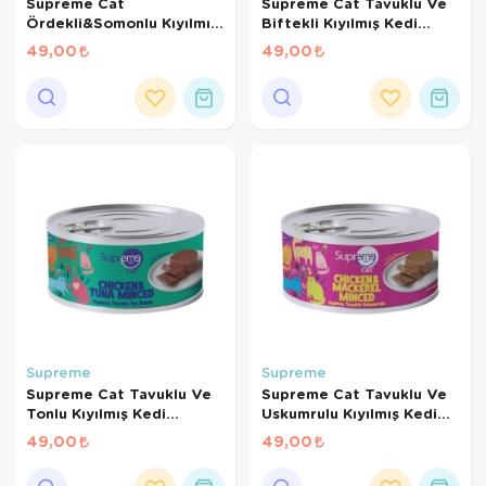
Supreme Cat
Supreme Cat Tavuklu Ve
Ördekli&Somonlu Kıyılmış
Biftekli Kıyılmış Kedi
Kedi Konservesi 85 Gr
Konservesi 85 Gr
49,00
49,00
Supreme
Supreme
Supreme Cat Tavuklu Ve
Supreme Cat Tavuklu Ve
Tonlu Kıyılmış Kedi
Uskumrulu Kıyılmış Kedi
Konservesi 85 Gr
Konservesi 85 Gr
49,00
49,00