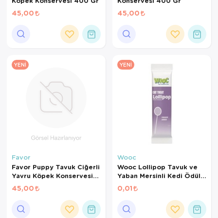
Köpek Konservesi 400 Gr
Konservesi 400 Gr
45,00
45,00
YENI
YENI
Favor
Wooc
Favor Puppy Tavuk Ciğerli
Wooc Lollipop Tavuk ve
Yavru Köpek Konservesi
Yaban Mersinli Kedi Ödül
400 Gr
Maması 1,4 Gr
45,00
0,01