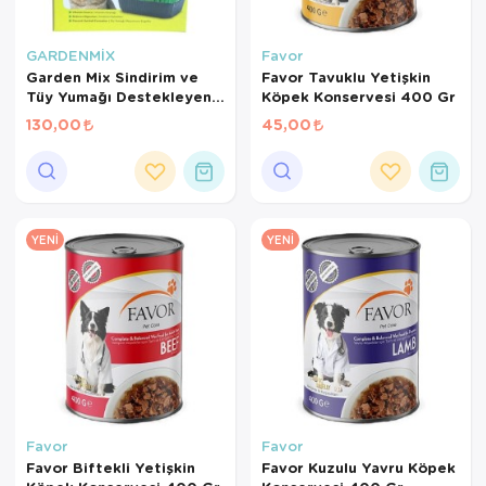
GARDENMİX
Favor
Garden Mix Sindirim ve
Favor Tavuklu Yetişkin
Tüy Yumağı Destekleyen
Köpek Konservesi 400 Gr
Kedi Çimi
130,00
45,00
YENI
YENI
Favor
Favor
Favor Biftekli Yetişkin
Favor Kuzulu Yavru Köpek