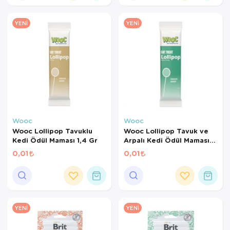
YENI
YENI
Wooc
Wooc
Wooc Lollipop Tavuklu
Wooc Lollipop Tavuk ve
Kedi Ödül Maması 1,4 Gr
Arpalı Kedi Ödül Maması
1,4 Gr
0,01
0,01
YENI
YENI