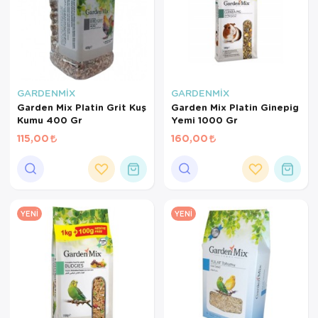
GARDENMİX
GARDENMİX
Garden Mix Platin Grit Kuş
Garden Mix Platin Ginepig
Kumu 400 Gr
Yemi 1000 Gr
115,00
160,00
YENI
YENI