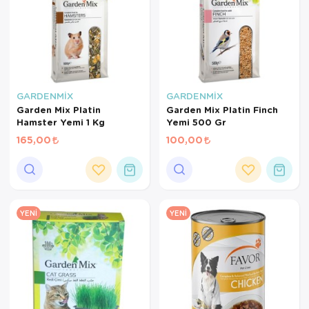
GARDENMİX
GARDENMİX
Garden Mix Platin
Garden Mix Platin Finch
Hamster Yemi 1 Kg
Yemi 500 Gr
165,00
100,00
YENI
YENI