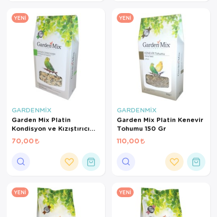
YENI
YENI
GARDENMİX
GARDENMİX
Garden Mix Platin
Garden Mix Platin Kenevir
Kondisyon ve Kızıştırıcı
Tohumu 150 Gr
Yem 150 Gr
70,00
110,00
YENI
YENI