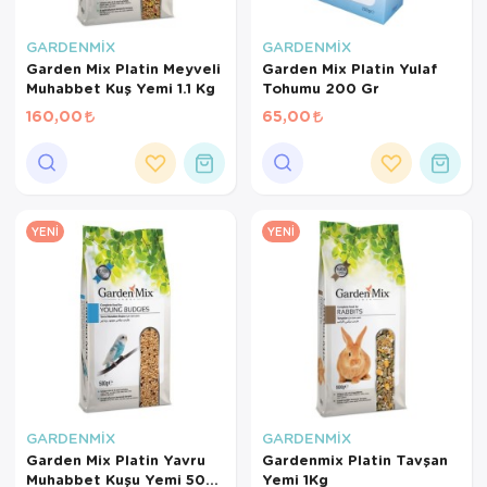
GARDENMİX
GARDENMİX
Garden Mix Platin Meyveli
Garden Mix Platin Yulaf
Muhabbet Kuş Yemi 1.1 Kg
Tohumu 200 Gr
160,00
65,00
YENI
YENI
GARDENMİX
GARDENMİX
Garden Mix Platin Yavru
Gardenmix Platin Tavşan
Muhabbet Kuşu Yemi 500
Yemi 1Kg