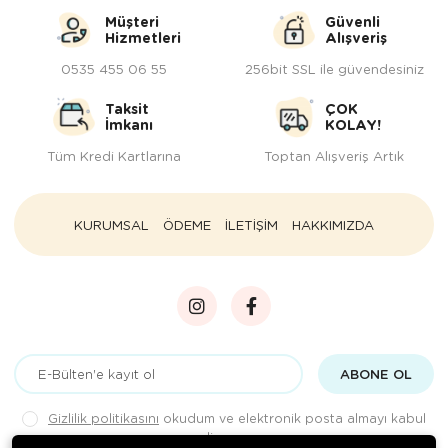
Müşteri
Güvenli
Hizmetleri
Alışveriş
0535 455 06 55
256bit SSL ile güvendesiniz
Taksit
ÇOK
İmkanı
KOLAY!
Tüm Kredi Kartlarına
Toptan Alışveriş Artık
KURUMSAL
ÖDEME
İLETİŞİM
HAKKIMIZDA
ABONE OL
Gizlilik politikasını
okudum ve elektronik posta almayı kabul
ediyorum.