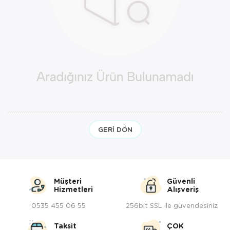
Kedi Yataklar
GERI DÖN
Müşteri
Güvenli
Hizmetleri
Alışveriş
0535 455 06 55
256bit SSL ile güvendesiniz
Taksit
ÇOK