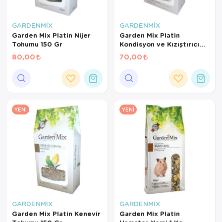
GARDENMİX
GARDENMİX
Garden Mix Platin Nijer
Garden Mix Platin
Tohumu 150 Gr
Kondisyon ve Kızıştırıcı
Yem 150 Gr
80,00
70,00
YENI
YENI
GARDENMİX
GARDENMİX
Garden Mix Platin Kenevir
Garden Mix Platin