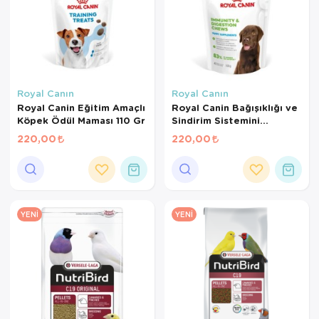
Royal Canın
Royal Canın
Royal Canin Eğitim Amaçlı
Royal Canin Bağışıklığı ve
Köpek Ödül Maması 110 Gr
Sindirim Sistemini
Destekleyen Tamamlayıcı
220,00
220,00
Yavru Köpek Ödül Maması
100 Gr
YENI
YENI