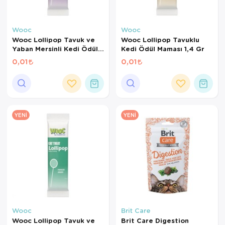
Wooc
Wooc
Wooc Lollipop Tavuk ve
Wooc Lollipop Tavuklu
Yaban Mersinli Kedi Ödül
Kedi Ödül Maması 1,4 Gr
Maması 1,4 Gr
0,01
0,01
YENI
YENI
Wooc
Brit Care
Wooc Lollipop Tavuk ve
Brit Care Digestion