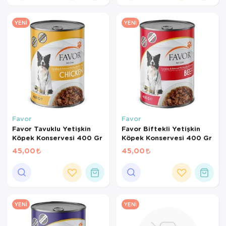
YENI
YENI
Favor
Favor
Favor Tavuklu Yetişkin
Favor Biftekli Yetişkin
Köpek Konservesi 400 Gr
Köpek Konservesi 400 Gr
45,00
45,00
YENI
YENI