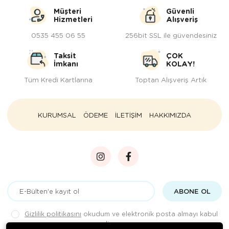
Müşteri
Güvenli
Hizmetleri
Alışveriş
0535 455 06 55
256bit SSL ile güvendesiniz
Taksit
ÇOK
İmkanı
KOLAY!
Tüm Kredi Kartlarına
Toptan Alışveriş Artık
KURUMSAL
ÖDEME
İLETİŞİM
HAKKIMIZDA
ABONE OL
Gizlilik politikasını
okudum ve elektronik posta almayı kabul
ediyorum.