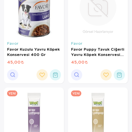
Favor
Favor
Favor Kuzulu Yavru Köpek
Favor Puppy Tavuk Ciğerli
Konservesi 400 Gr
Yavru Köpek Konservesi
400 Gr
45,00
45,00
YENI
YENI