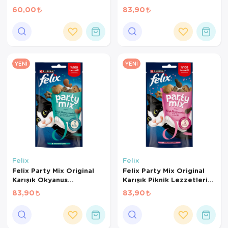
Kedi Ödül Maması 60 Gr
60,00
83,90
YENI
YENI
Felix
Felix
Felix Party Mix Original
Felix Party Mix Original
Karışık Okyanus
Karışık Piknik Lezzetleri
Lezzetleri Kedi Ödül
Kedi Ödül Maması 60 Gr
83,90
83,90
Maması 60 Gr