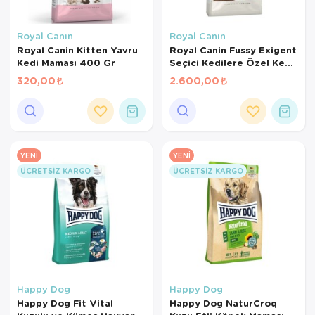
Royal Canın
Royal Canın
Royal Canin Kitten Yavru
Royal Canin Fussy Exigent
Kedi Maması 400 Gr
Seçici Kedilere Özel Kedi
Maması 4 Kg
320,00
2.600,00
YENI
YENI
ÜCRETSIZ KARGO
ÜCRETSIZ KARGO
Happy Dog
Happy Dog
Happy Dog Fit Vital
Happy Dog NaturCroq