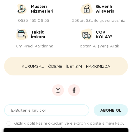
Müşteri
Güvenli
Hizmetleri
Alışveriş
0535 455 06 55
256bit SSL ile güvendesiniz
Taksit
ÇOK
İmkanı
KOLAY!
Tüm Kredi Kartlarına
Toptan Alışveriş Artık
KURUMSAL
ÖDEME
İLETİŞİM
HAKKIMIZDA
ABONE OL
Gizlilik politikasını
okudum ve elektronik posta almayı kabul
ediyorum.