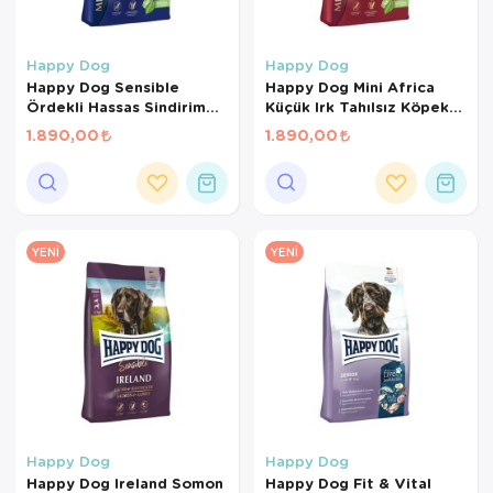
Happy Dog
Happy Dog
Happy Dog Sensible
Happy Dog Mini Africa
Ördekli Hassas Sindirim
Küçük Irk Tahılsız Köpek
Sistemi Destekleyici
Maması 4 Kg
1.890,00
1.890,00
Yetişkin Köpek Maması 4
Kg
YENI
YENI
Happy Dog
Happy Dog
Happy Dog Ireland Somon
Happy Dog Fit & Vital