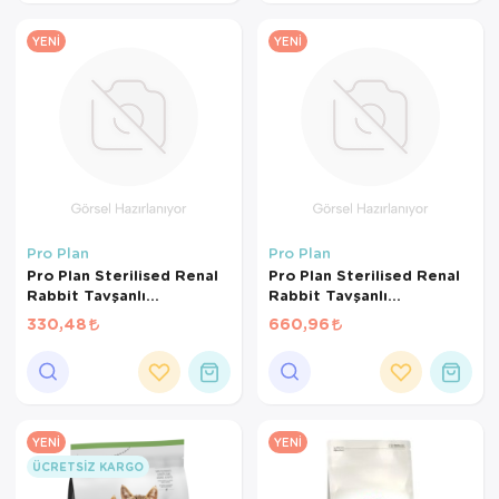
YENI
YENI
Pro Plan
Pro Plan
Pro Plan Sterilised Renal
Pro Plan Sterilised Renal
Rabbit Tavşanlı
Rabbit Tavşanlı
Kısırlaştırılmış Kedi
Kısırlaştırılmış Kedi
330,48
660,96
Maması (500 GR
Maması (1 KG BÖLÜNMÜŞ)
BÖLÜNMÜŞ)
YENI
YENI
ÜCRETSIZ KARGO