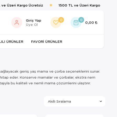
ve Üzeri Kargo Ücretsiz
1500 TL ve Üzeri Kargo Ücretsiz
0
0
Giriş Yap
0,00
Üye Ol
JLI ÜRÜNLER
FAVORI ÜRÜNLER
 sağlayacak geniş yaş mama ve çorba seçeneklerini sunar.
ne hitap eder. Konserve mamalar ve çorbalar, ekstra nem
jıyla bu kaliteli ve nemli mama çözümlerini ulaştırır.