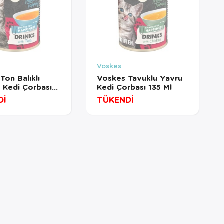
Voskes
Ton Balıklı
Voskes Tavuklu Yavru
n Kedi Çorbası
Kedi Çorbası 135 Ml
Dİ
TÜKENDİ