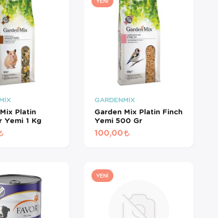
YENI
MİX
GARDENMİX
Mix Platin
Garden Mix Platin Finch
 Yemi 1 Kg
Yemi 500 Gr
100,00
YENI