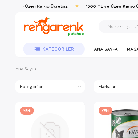
00 TL ve Üzeri Kargo Ücretsiz
1500 TL ve Üzeri Kargo Ücr
KATEGORILER
ANA SAYFA
MAĞ
Ana Sayfa
Kategoriler
Markalar
YENI
YENI