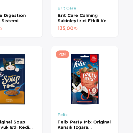
e
Brit Care
re Digestion
Brit Care Calming
m Sistemi
Sakinleştirici Etkili Kedi
yici Tahılsız
Ödül Maması 50gr
135,00
ül Maması 50gr
YENI
Felix
riginal Soup
Felix Party Mix Original
vuk Etli Kedi
Karışık Izgara
 48 Gr
Lezzetleri Kedi Ödül