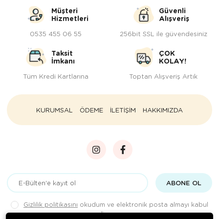
Müşteri
Güvenli
Hizmetleri
Alışveriş
0535 455 06 55
256bit SSL ile güvendesiniz
Taksit
ÇOK
İmkanı
KOLAY!
Tüm Kredi Kartlarına
Toptan Alışveriş Artık
KURUMSAL
ÖDEME
İLETİŞİM
HAKKIMIZDA
ABONE OL
Gizlilik politikasını
okudum ve elektronik posta almayı kabul
ediyorum.