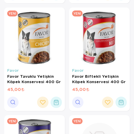
YENI
YENI
Favor
Favor
Favor Tavuklu Yetişkin
Favor Biftekli Yetişkin
Köpek Konservesi 400 Gr
Köpek Konservesi 400 Gr
45,00
45,00
YENI
YENI