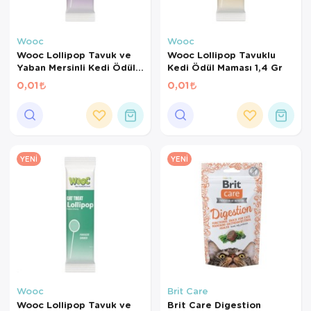
Wooc
Wooc
Wooc Lollipop Tavuk ve
Wooc Lollipop Tavuklu
Yaban Mersinli Kedi Ödül
Kedi Ödül Maması 1,4 Gr
Maması 1,4 Gr
0,01
0,01
YENI
YENI
Wooc
Brit Care
Wooc Lollipop Tavuk ve
Brit Care Digestion