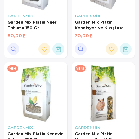
GARDENMİX
GARDENMİX
Garden Mix Platin Nijer
Garden Mix Platin
Tohumu 150 Gr
Kondisyon ve Kızıştırıcı
Yem 150 Gr
80,00
70,00
YENI
YENI
GARDENMİX
GARDENMİX
Garden Mix Platin Kenevir
Garden Mix Platin