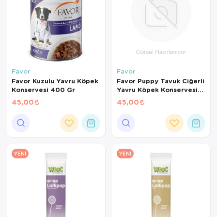
Favor
Favor
Favor Kuzulu Yavru Köpek
Favor Puppy Tavuk Ciğerli
Konservesi 400 Gr
Yavru Köpek Konservesi
400 Gr
45,00
45,00
YENI
YENI