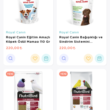
Royal Canın
Royal Canın
Royal Canin Eğitim Amaçlı
Royal Canin Bağışıklığı ve
Köpek Ödül Maması 110 Gr
Sindirim Sistemini
Destekleyen Tamamlayıcı
220,00
220,00
Yavru Köpek Ödül Maması
100 Gr
YENI
YENI