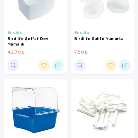
Birdlife
Birdlife
Birdlife Şeffaf Dev
Birdlife Sahte Yumurta
Mamalık
42,70
7,50