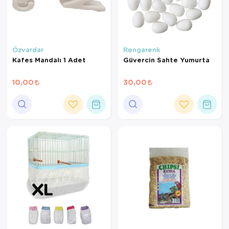
Özvardar
Rengarenk
Kafes Mandalı 1 Adet
Güvercin Sahte Yumurta
10,00
30,00