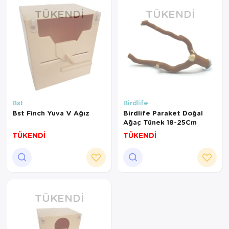
TÜKENDI
TÜKENDI
Bst
Birdlife
Bst Finch Yuva V Ağız
Birdlife Paraket Doğal
Ağaç Tünek 18-25Cm
TÜKENDİ
TÜKENDİ
TÜKENDI