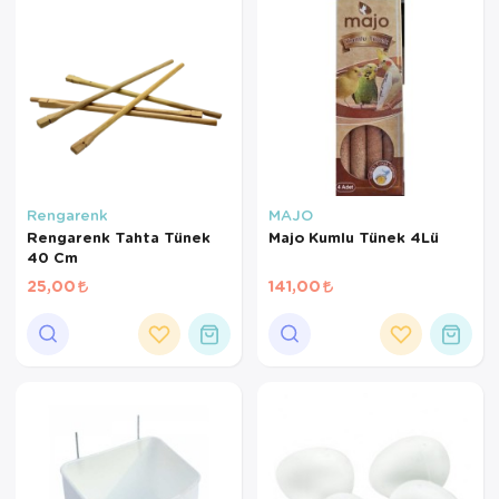
Rengarenk
MAJO
Rengarenk Tahta Tünek
Majo Kumlu Tünek 4Lü
40 Cm
25,00
141,00