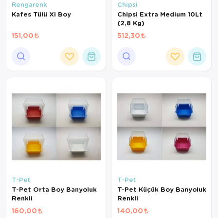
Rengarenk
Chipsi
Kafes Tülü Xl Boy
Chipsi Extra Medium 10Lt
(2,8 Kg)
151,00
512,30
T-Pet
T-Pet
T-Pet Orta Boy Banyoluk
T-Pet Küçük Boy Banyoluk
Renkli
Renkli
160,00
140,00