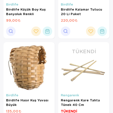
Birdlife
Birdlife
Birdlife Küçük Boy Kuş
Birdlife Kalamar Tutucu
Banyoluk Renkli
20 Li Paket
99,00
220,00
TÜKENDI
Birdlife
Rengarenk
Birdlife Hasır Kuş Yuvası
Rengarenk Kare Tahta
Büyük
Tünek 40 Cm
135,00
TÜKENDİ