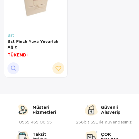
Bst
Bst Finch Yuva Yuvarlak
Ağız
TÜKENDİ
Müşteri
Güvenli
Hizmetleri
Alışveriş
0535 455 06 55
256bit SSL ile güvendesiniz
Taksit
ÇOK