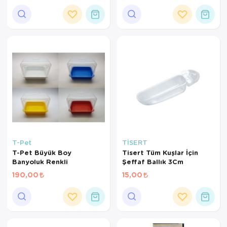
T-Pet
TİSERT
T-Pet Büyük Boy
Tisert Tüm Kuşlar İçin
Banyoluk Renkli
Şeffaf Ballık 3Cm
190,00
15,00