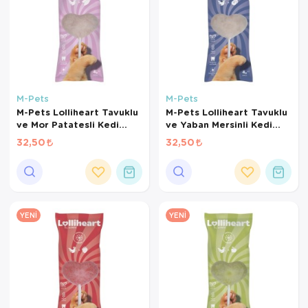
M-Pets
M-Pets
M-Pets Lolliheart Tavuklu
M-Pets Lolliheart Tavuklu
ve Mor Patatesli Kedi
ve Yaban Mersinli Kedi
Ödülü 4 Gr
Ödülü 4 Gr
32,50
32,50
YENI
YENI