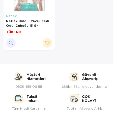
Reflex
Reflex Hindili Yavru Kedi
Ödül Çubuğu 15 Gr
TÜKENDİ
Müşteri
Güvenli
Hizmetleri
Alışveriş
0535 455 06 55
256bit SSL ile güvendesiniz
Taksit
ÇOK
İmkanı
KOLAY!
Tüm Kredi Kartlarına
Toptan Alışveriş Artık