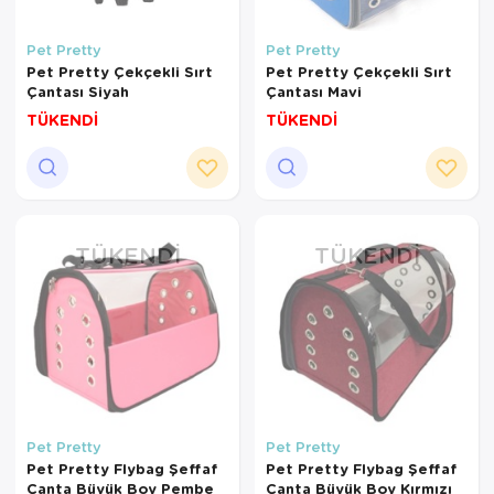
Pet Pretty
Pet Pretty
Pet Pretty Çekçekli Sırt
Pet Pretty Çekçekli Sırt
Çantası Siyah
Çantası Mavi
TÜKENDİ
TÜKENDİ
TÜKENDI
TÜKENDI
Pet Pretty
Pet Pretty
Pet Pretty Flybag Şeffaf
Pet Pretty Flybag Şeffaf
Çanta Büyük Boy Pembe
Çanta Büyük Boy Kırmızı