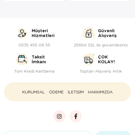
Müşteri
Güvenli
Hizmetleri
Alışveriş
0535 455 06 55
256bit SSL ile güvendesiniz
Taksit
ÇOK
İmkanı
KOLAY!
Tüm Kredi Kartlarına
Toptan Alışveriş Artık
KURUMSAL
ÖDEME
İLETİŞİM
HAKKIMIZDA