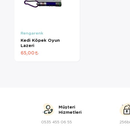
Rengarenk
Kedi Köpek Oyun
Lazeri
65,00
Müşteri
Hizmetleri
0535 455 06 55
256bi