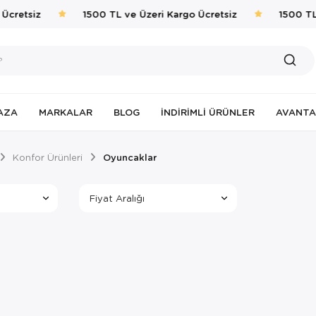
Ücretsiz
1500 TL ve Üzeri Kargo Ücretsiz
1500 TL 
AZA
MARKALAR
BLOG
İNDIRIMLI ÜRÜNLER
AVANTA
Konfor Ürünleri
Oyuncaklar
Fiyat Aralığı