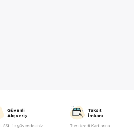
Güvenli
Taksit
Alışveriş
İmkanı
t SSL ile güvendesiniz
Tüm Kredi Kartlarına