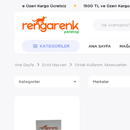
1500 TL ve Üzeri Kargo Ücretsiz
1500 TL ve Üzeri Kargo 
KATEGORILER
ANA SAYFA
MAĞ
Ana Sayfa
Evcil Hayvan
Ortak Kullanım Aksesuarları
Kategoriler
Markalar