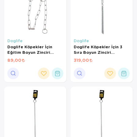
Doglife
Doglife
Doglife Köpekler İçin
Doglife Köpekler İçin 3
Eğitim Boyun Zinciri
Sıra Boyun Zinciri
3,00Mmx60Cm
3,0Mmx70Cm
89,00
319,00