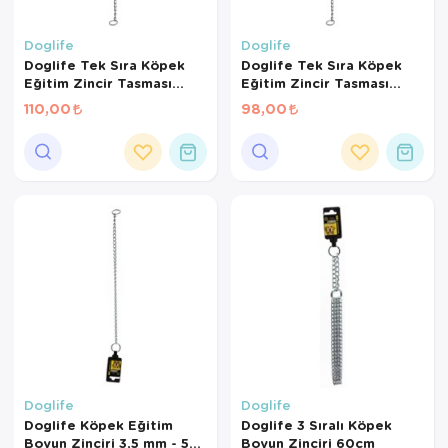
Doglife
Doglife
Doglife Tek Sıra Köpek
Doglife Tek Sıra Köpek
Eğitim Zincir Tasması
Eğitim Zincir Tasması
4x60 Cm
3x50 Cm
110,00
98,00
Doglife
Doglife
Doglife Köpek Eğitim
Doglife 3 Sıralı Köpek
Boyun Zinciri 3,5 mm - 55
Boyun Zinciri 60cm