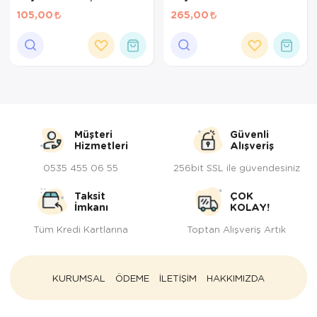
cm
105,00
265,00
Müşteri
Güvenli
Hizmetleri
Alışveriş
0535 455 06 55
256bit SSL ile güvendesiniz
Taksit
ÇOK
İmkanı
KOLAY!
Tüm Kredi Kartlarına
Toptan Alışveriş Artık
KURUMSAL
ÖDEME
İLETİŞİM
HAKKIMIZDA