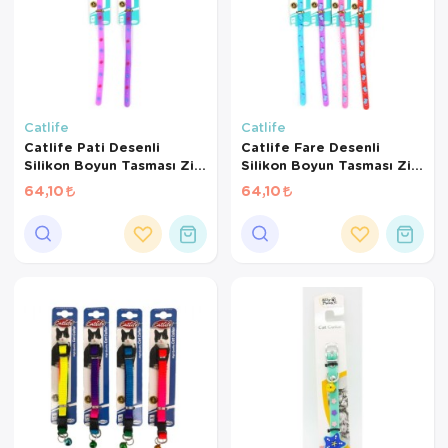
Catlife
Catlife
Catlife Pati Desenli
Catlife Fare Desenli
Silikon Boyun Tasması Zilli
Silikon Boyun Tasması Zilli
Mix Color
Mix Color
64,10
64,10