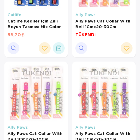
Catlife
Ally Paws
Catlife Kediler İçin Zilli
Ally Paws Cat Collar With
Boyun Tasması Mix Color
Bell 1Cmx20-30Cm
58,70
TÜKENDİ
TÜKENDI
TÜKENDI
Ally Paws
Ally Paws
Ally Paws Cat Collar With
Ally Paws Cat Collar With
Bell 1Cmx20-30Cm
Bell 1Cmx20-30Cm