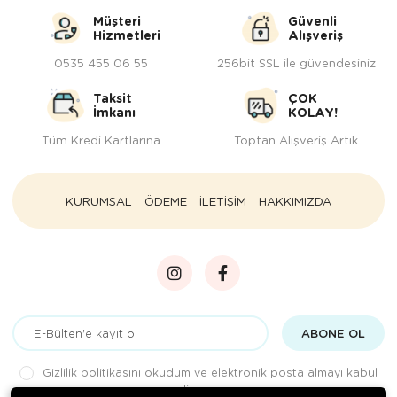
Müşteri
Güvenli
Hizmetleri
Alışveriş
0535 455 06 55
256bit SSL ile güvendesiniz
Taksit
ÇOK
İmkanı
KOLAY!
Tüm Kredi Kartlarına
Toptan Alışveriş Artık
KURUMSAL
ÖDEME
İLETİŞİM
HAKKIMIZDA
ABONE OL
Gizlilik politikasını
okudum ve elektronik posta almayı kabul
ediyorum.