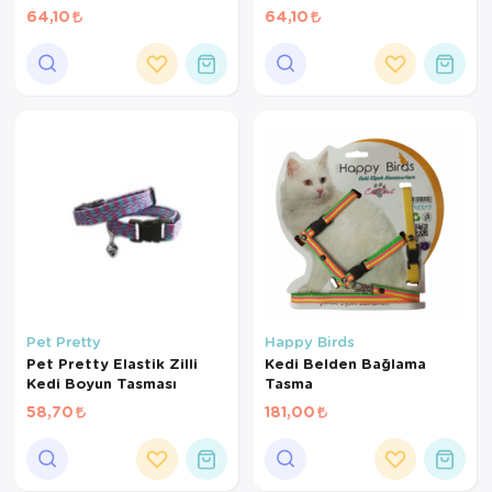
Tasması Zilli
Tasması Zilli
64,10
64,10
Pet Pretty
Happy Birds
Pet Pretty Elastik Zilli
Kedi Belden Bağlama
Kedi Boyun Tasması
Tasma
58,70
181,00