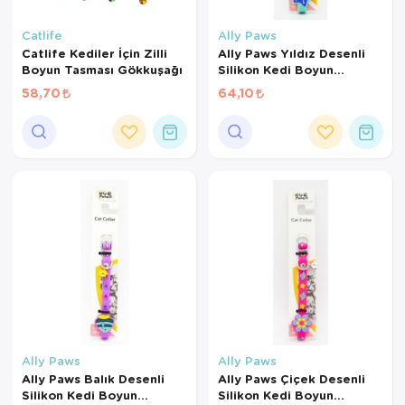
Catlife
Ally Paws
Catlife Kediler İçin Zilli
Ally Paws Yıldız Desenli
Boyun Tasması Gökkuşağı
Silikon Kedi Boyun
Tasması Zilli
58,70
64,10
Ally Paws
Ally Paws
Ally Paws Balık Desenli
Ally Paws Çiçek Desenli
Silikon Kedi Boyun
Silikon Kedi Boyun