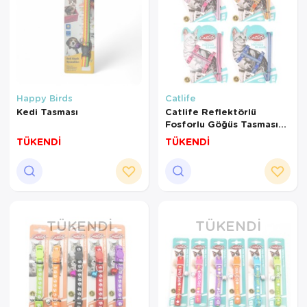
Happy Birds
Catlife
Kedi Tasması
Catlife Reflektörlü
Fosforlu Göğüs Tasması
Gezdirme
TÜKENDİ
TÜKENDİ
TÜKENDI
TÜKENDI