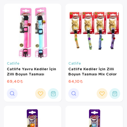
Catlife
Catlife
Catlife Yavru Kediler İçin
Catlife Kediler İçin Zilli
Zilli Boyun Tasması
Boyun Tasması Mix Color
69,40
64,10