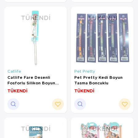
TÜKENDI
TÜKENDI
Catlife
Pet Pretty
Catlife Fare Desenli
Pet Pretty Kedi Boyun
Fosforlu Silikon Boyun
Tasma Boncuklu
Tasması Zilli
TÜKENDİ
TÜKENDİ
TÜKENDI
TÜKENDI