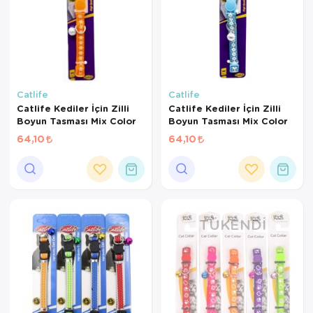
Catlife
Catlife
Catlife Kediler İçin Zilli
Catlife Kediler İçin Zilli
Boyun Tasması Mix Color
Boyun Tasması Mix Color
64,10
64,10
TÜKENDI