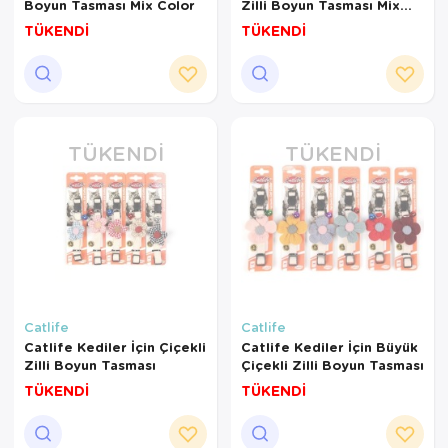
Boyun Tasması Mix Color
Zilli Boyun Tasması Mix
Color
TÜKENDİ
TÜKENDİ
TÜKENDI
TÜKENDI
Catlife
Catlife
Catlife Kediler İçin Çiçekli
Catlife Kediler İçin Büyük
Zilli Boyun Tasması
Çiçekli Zilli Boyun Tasması
TÜKENDİ
TÜKENDİ