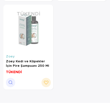
TÜKENDI
Zoey
Zoey Kedi ve Köpekler
İçin Pire Şampuanı 250 Ml
TÜKENDİ