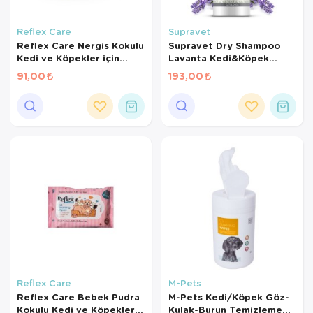
Reflex Care
Supravet
Reflex Care Nergis Kokulu
Supravet Dry Shampoo
Kedi ve Köpekler için
Lavanta Kedi&Köpek
Temizleme Mendili 50'li
Şampuan 150Ml.
91,00
193,00
Reflex Care
M-Pets
Reflex Care Bebek Pudra
M-Pets Kedi/Köpek Göz-
Kokulu Kedi ve Köpekler
Kulak-Burun Temizleme