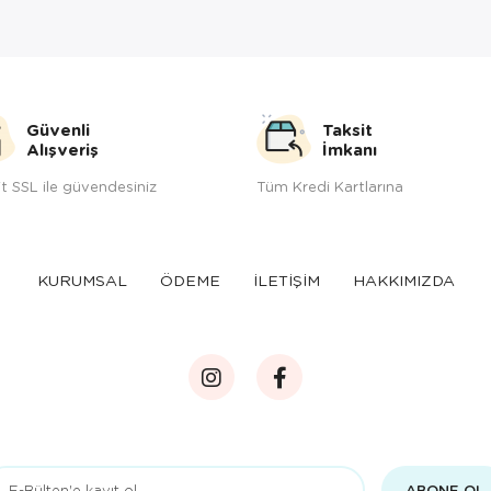
Güvenli
Taksit
Alışveriş
İmkanı
t SSL ile güvendesiniz
Tüm Kredi Kartlarına
KURUMSAL
ÖDEME
İLETİŞİM
HAKKIMIZDA
ABONE OL