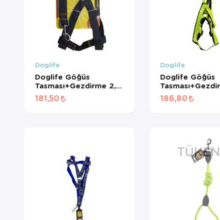
Doglife
Doglife
Doglife Göğüs
Doglife Göğüs
Tasması+Gezdirme 2,5
Tasması+Gezdir
Cm (L)
Cm
181,50
186,80
TÜKEN