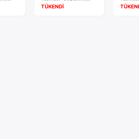
2,5Cm
TÜKENDİ
TÜKEN