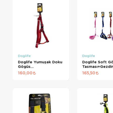
Doglife
Doglife
Doglife Yumuşak Doku
Doglife Soft G
Gögüs
Tasması+Gezdi
Tasması+Gezdirme 1,5
(XL)
160,00
165,50
Cm