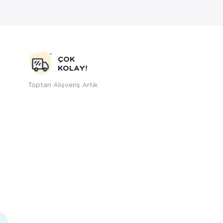
ÇOK
KOLAY!
Toptan Alışveriş Artık