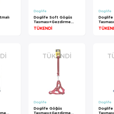
Doglife
Doglife
tmalı
Doglife Soft Gögüs
Doglife
Tasması+Gezdirme
Tasmas
Small
TÜKENDİ
TÜKEN
DI
TÜKENDI
T
Doglife
Doglife
Doglife Göğüs
Doglife
rme
Tasması+Gezdirme
Tasmas