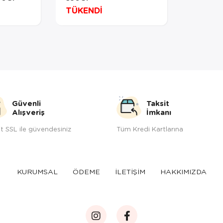
TÜKENDİ
Güvenli
Taksit
Alışveriş
İmkanı
t SSL ile güvendesiniz
Tüm Kredi Kartlarına
KURUMSAL
ÖDEME
İLETİŞİM
HAKKIMIZDA