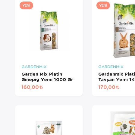
YENI
YENI
GARDENMİX
GARDENMİX
Garden Mix Platin
Gardenmix Plat
Ginepig Yemi 1000 Gr
Tavşan Yemi 1K
160,00
170,00