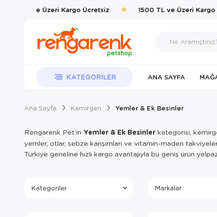
1500 TL ve Üzeri Kargo Ücretsiz
1500 TL ve Üzeri Kargo Ü
KATEGORILER
ANA SAYFA
MAĞ
Ana Sayfa
Kemirgen
Yemler & Ek Besinler
Rengarenk Pet’in
Yemler & Ek Besinler
kategorisi, kemirge
yemler, otlar, sebze karışımları ve vitamin-maden takviyele
Türkiye geneline hızlı kargo avantajıyla bu geniş ürün yelpazes
Kategoriler
Markalar