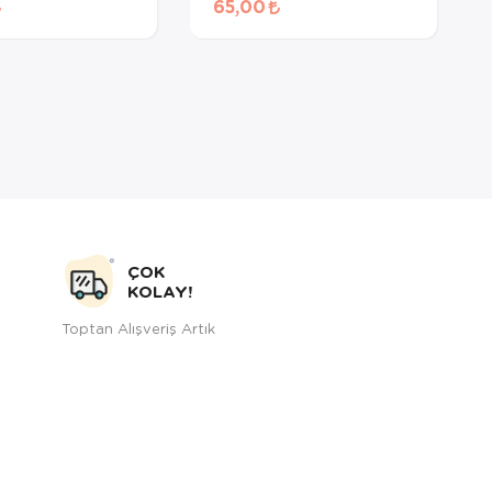
65,00
ÇOK
KOLAY!
Toptan Alışveriş Artık