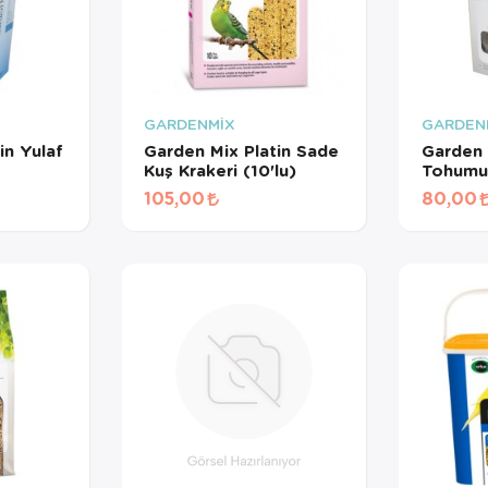
GARDENMİX
GARDEN
in Yulaf
Garden Mix Platin Sade
Garden 
Kuş Krakeri (10'lu)
Tohumu
105,00
80,00