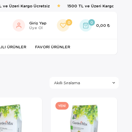
e Üzeri Kargo Ücretsiz
1500 TL ve Üzeri Kargo Ücretsiz
0
0
Giriş Yap
0,00
Üye Ol
JLI ÜRÜNLER
FAVORI ÜRÜNLER
YENI