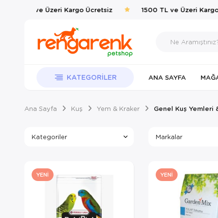
1500 TL ve Üzeri Kargo Ücretsiz
1500 TL ve Üzeri Kargo Üc
KATEGORILER
ANA SAYFA
MAĞ
Ana Sayfa
Kuş
Yem & Kraker
Genel Kuş Yemleri 
Kategoriler
Markalar
YENI
YENI