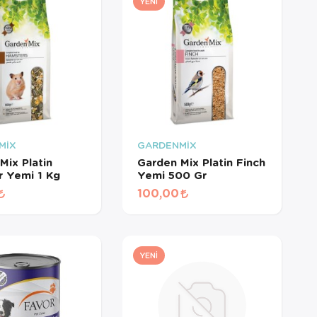
YENI
MİX
GARDENMİX
Mix Platin
Garden Mix Platin Finch
 Yemi 1 Kg
Yemi 500 Gr
100,00
YENI