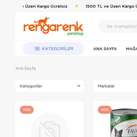
00 TL ve Üzeri Kargo Ücretsiz
1500 TL ve Üzeri Kargo Ücr
KATEGORILER
ANA SAYFA
MAĞ
Ana Sayfa
Kategoriler
Markalar
YENI
YENI