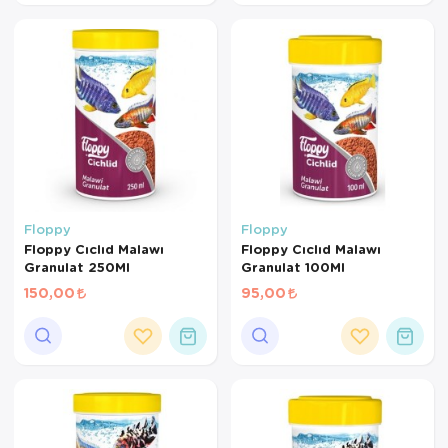
Floppy
Floppy
Floppy Cıclıd Malawı
Floppy Cıclıd Malawı
Granulat 250Ml
Granulat 100Ml
150,00
95,00