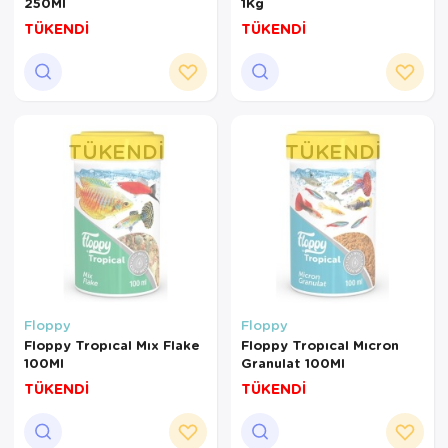
250Ml
1Kg
TÜKENDİ
TÜKENDİ
TÜKENDI
TÜKENDI
Floppy
Floppy
Floppy Tropıcal Mıx Flake
Floppy Tropıcal Mıcron
100Ml
Granulat 100Ml
TÜKENDİ
TÜKENDİ