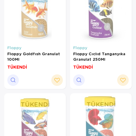
Floppy
Floppy
Floppy Goldfısh Granulat
Floppy Cıclıd Tanganyıka
100Ml
Granulat 250Ml
TÜKENDİ
TÜKENDİ
TÜKENDI
TÜKENDI