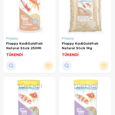
Floppy
Floppy
Floppy Koı&Goldfısh
Floppy Koı&Goldfısh
Natural Stıck 250Ml
Natural Stıck 1Kg
TÜKENDİ
TÜKENDİ
TÜKENDI
TÜKENDI