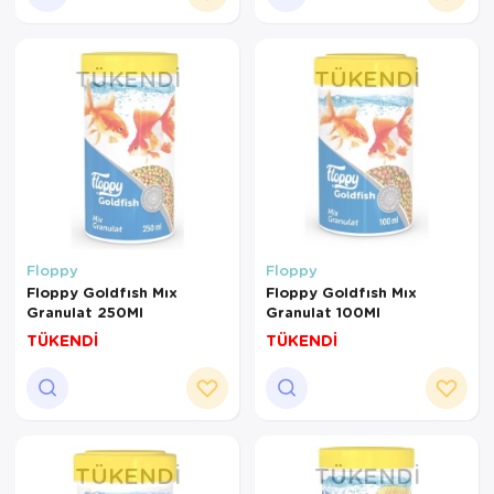
TÜKENDI
TÜKENDI
Floppy
Floppy
Floppy Goldfısh Mıx
Floppy Goldfısh Mıx
Granulat 250Ml
Granulat 100Ml
TÜKENDİ
TÜKENDİ
TÜKENDI
TÜKENDI