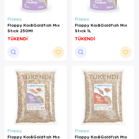
Floppy
Floppy
Floppy Koı&Goldfısh Mıx
Floppy Koı&Goldfısh Mıx
Stıck 250Ml
Stıck 1L
TÜKENDİ
TÜKENDİ
TÜKENDI
TÜKENDI
Floppy
Floppy
Floppy Koı&Goldfısh Mıx
Floppy Koı&Goldfısh Mıx