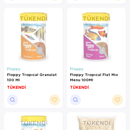
TÜKENDI
TÜKENDI
Floppy
Floppy
Floppy Tropıcal Granulat
Floppy Tropıcal Flat Mıx
100 Ml
Menu 100Ml
TÜKENDİ
TÜKENDİ
TÜKENDI
TÜKENDI