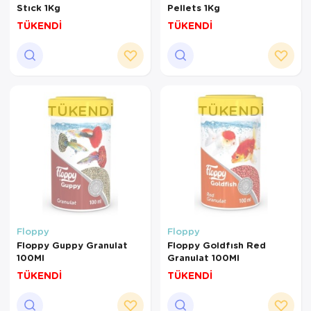
Stıck 1Kg
Pellets 1Kg
TÜKENDİ
TÜKENDİ
TÜKENDI
TÜKENDI
Floppy
Floppy
Floppy Guppy Granulat
Floppy Goldfısh Red
100Ml
Granulat 100Ml
TÜKENDİ
TÜKENDİ