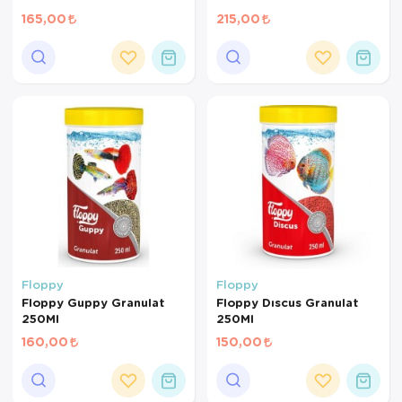
165,00
215,00
Floppy
Floppy
Floppy Guppy Granulat
Floppy Dıscus Granulat
250Ml
250Ml
160,00
150,00