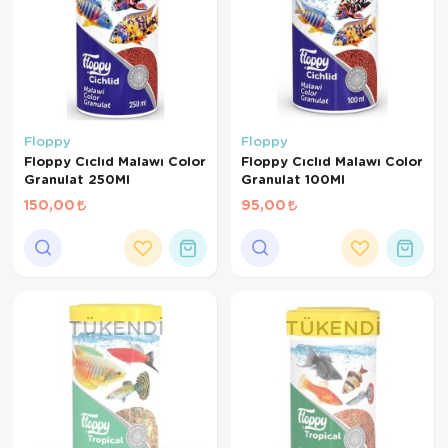
Floppy
Floppy
Floppy Cıclıd Malawı Color
Floppy Cıclıd Malawı Color
Granulat 250Ml
Granulat 100Ml
150,00
95,00
TÜKENDI
TÜKENDI