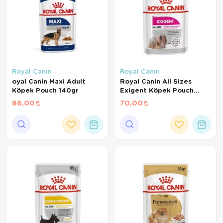
Royal Canın
Royal Canın
oyal Canin Maxi Adult
Royal Canin All Sizes
Köpek Pouch 140gr
Exigent Köpek Pouch
85gr
86,00
70,00