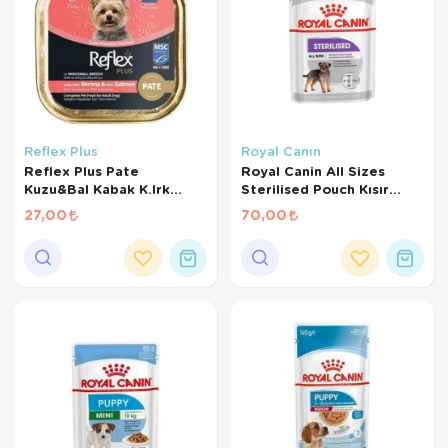
Reflex Plus
Royal Canın
Reflex Plus Pate
Royal Canin All Sizes
Kuzu&Bal Kabak K.Irk
Sterilised Pouch Kısır
Yet.Köpek 85Gr
Köpek Maması 85 Gr
27,00
70,00