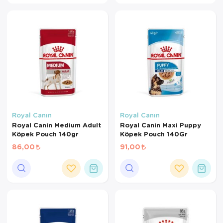
Kedi Yataklar
Royal Canın
Royal Canın
Royal Canin Medium Adult
Royal Canin Maxi Puppy
Köpek Pouch 140gr
Köpek Pouch 140Gr
86,00
91,00