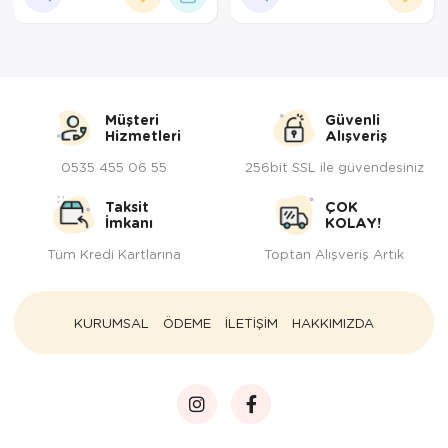
Müşteri
Güvenli
Hizmetleri
Alışveriş
0535 455 06 55
256bit SSL ile güvendesiniz
Taksit
ÇOK
İmkanı
KOLAY!
Tüm Kredi Kartlarına
Toptan Alışveriş Artık
KURUMSAL
ÖDEME
İLETİŞİM
HAKKIMIZDA