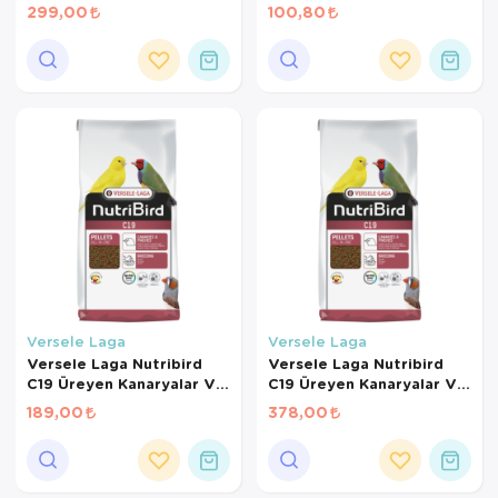
299,00
100,80
Versele Laga
Versele Laga
Versele Laga Nutribird
Versele Laga Nutribird
C19 Üreyen Kanaryalar Ve
C19 Üreyen Kanaryalar Ve
Finçler İçin Meyveli Pelet
Finçler İçin Meyveli Pelet
189,00
378,00
Yem (500 GR BÖLÜNMÜŞ)
Yem (1 KG BÖLÜNMÜŞ)