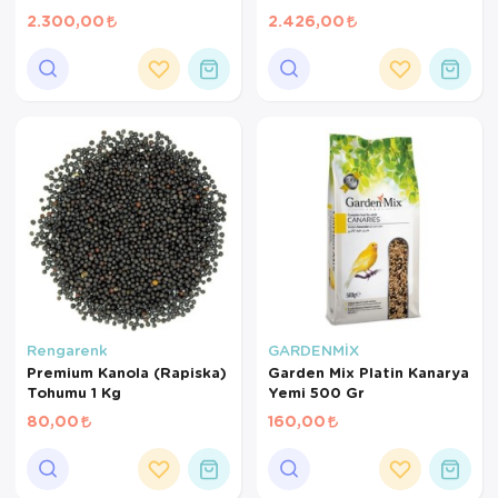
Yemi 20Kg
2.300,00
2.426,00
Rengarenk
GARDENMİX
Premium Kanola (Rapiska)
Garden Mix Platin Kanarya
Tohumu 1 Kg
Yemi 500 Gr
80,00
160,00