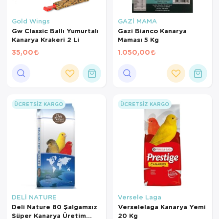
Gold Wings
GAZİ MAMA
Gw Classic Ballı Yumurtalı
Gazi Bianco Kanarya
Kanarya Krakeri 2 Li
Maması 5 Kg
35,00
1.050,00
ÜCRETSIZ KARGO
ÜCRETSIZ KARGO
DELİ NATURE
Versele Laga
Deli Nature 80 Şalgamsız
Verselelaga Kanarya Yemi
Süper Kanarya Üretim
20 Kg