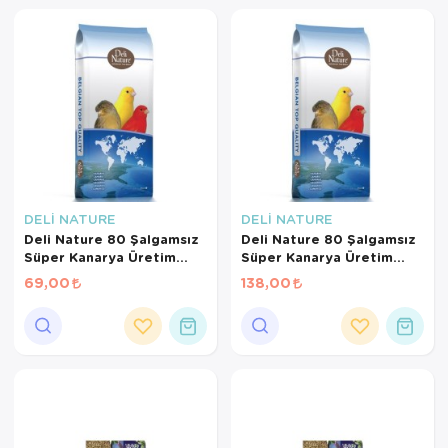
DELİ NATURE
DELİ NATURE
Deli Nature 80 Şalgamsız
Deli Nature 80 Şalgamsız
Süper Kanarya Üretim
Süper Kanarya Üretim
Yemi (500 GR
Yemi (1 KG BÖLÜNMÜŞ)
69,00
138,00
BÖLÜNMÜŞ)