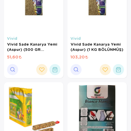
Vivid
Vivid
Vivid Sade Kanarya Yemi
Vivid Sade Kanarya Yemi
(Aspur) (500 GR
(Aspur) (1 KG BÖLÜNMÜŞ)
BÖLÜNMÜŞ)
51,60
103,20