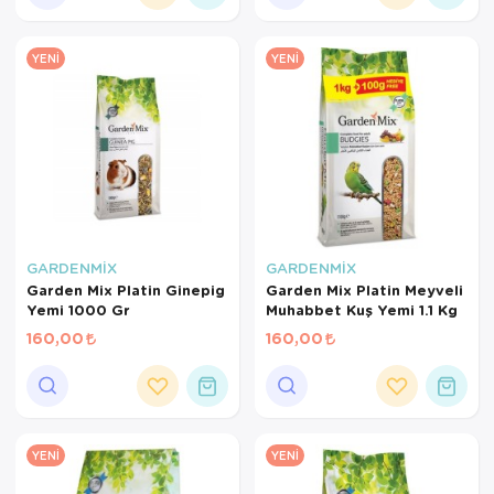
YENI
YENI
GARDENMİX
GARDENMİX
Garden Mix Platin Ginepig
Garden Mix Platin Meyveli
Yemi 1000 Gr
Muhabbet Kuş Yemi 1.1 Kg
160,00
160,00
YENI
YENI