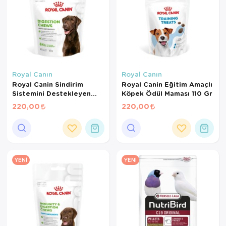
Royal Canın
Royal Canın
Royal Canin Sindirim
Royal Canin Eğitim Amaçlı
Sistemini Destekleyen
Köpek Ödül Maması 110 Gr
Tamamlayıcı Yetişkin
220,00
220,00
Köpek Ödül Maması 160
Gr
YENI
YENI