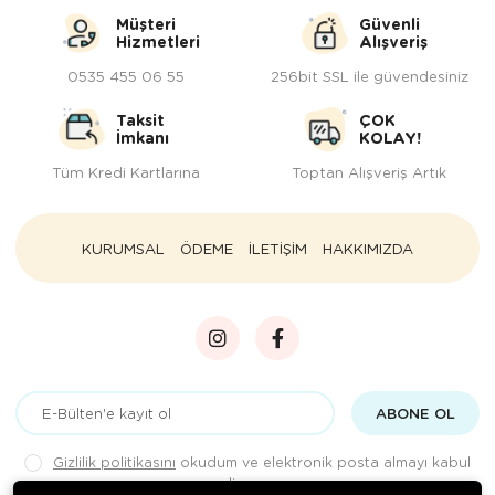
Müşteri
Güvenli
Hizmetleri
Alışveriş
0535 455 06 55
256bit SSL ile güvendesiniz
Taksit
ÇOK
İmkanı
KOLAY!
Tüm Kredi Kartlarına
Toptan Alışveriş Artık
KURUMSAL
ÖDEME
İLETİŞİM
HAKKIMIZDA
ABONE OL
Gizlilik politikasını
okudum ve elektronik posta almayı kabul
ediyorum.