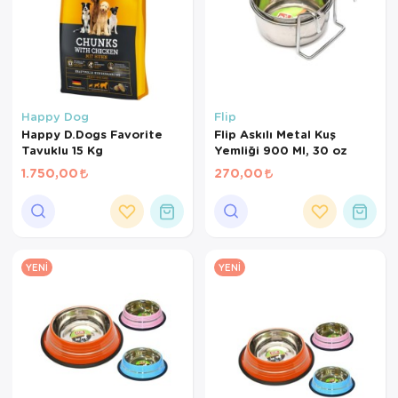
Happy Dog
Flip
Happy D.Dogs Favorite
Flip Askılı Metal Kuş
Tavuklu 15 Kg
Yemliği 900 Ml, 30 oz
1.750,00
270,00
YENI
YENI