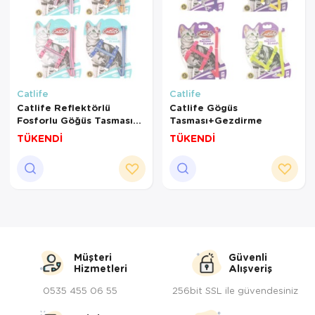
Catlife
Catlife
Catlife Reflektörlü
Catlife Gögüs
Fosforlu Göğüs Tasması
Tasması+Gezdirme
Gezdirme
TÜKENDİ
TÜKENDİ
Müşteri
Güvenli
Hizmetleri
Alışveriş
0535 455 06 55
256bit SSL ile güvendesiniz