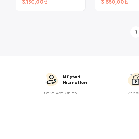
3.150,00
3.650,00
Maması 12.5 + 
1
Müşteri
Hizmetleri
0535 455 06 55
256bi