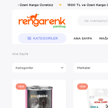
00 TL ve Üzeri Kargo Ücretsiz
1500 TL ve Üzeri Kargo Ücr
KATEGORILER
ANA SAYFA
MAĞ
Ana Sayfa
Kategoriler
Markalar
YENI
YENI