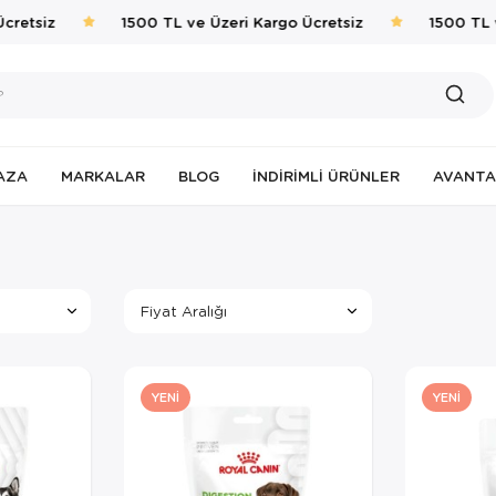
etsiz
1500 TL ve Üzeri Kargo Ücretsiz
1500 TL ve 
AZA
MARKALAR
BLOG
İNDIRIMLI ÜRÜNLER
AVANTA
Fiyat Aralığı
YENI
YENI