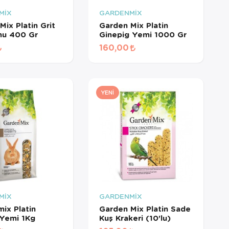
MİX
GARDENMİX
Mix Platin Grit
Garden Mix Platin
mu 400 Gr
Ginepig Yemi 1000 Gr
160,00
YENI
MİX
GARDENMİX
ix Platin
Garden Mix Platin Sade
Yemi 1Kg
Kuş Krakeri (10'lu)