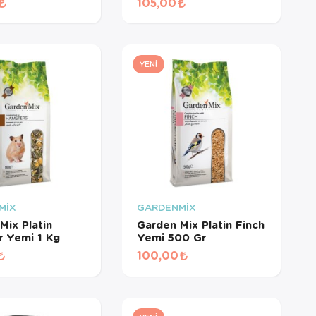
105,00
YENI
MİX
GARDENMİX
Mix Platin
Garden Mix Platin Finch
 Yemi 1 Kg
Yemi 500 Gr
100,00