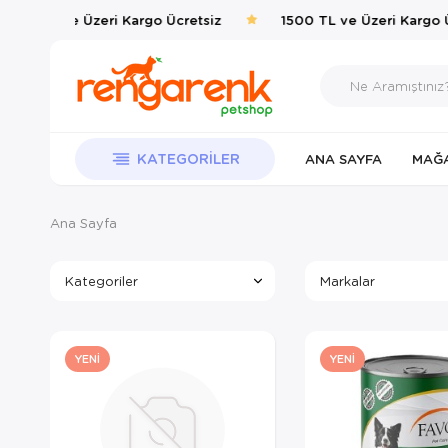
00 TL ve Üzeri Kargo Ücretsiz
1500 TL ve Üzeri Kargo Ücr
KATEGORILER
ANA SAYFA
MAĞ
Ana Sayfa
Kategoriler
Markalar
YENI
YENI