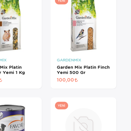
YENI
MİX
GARDENMİX
Mix Platin
Garden Mix Platin Finch
 Yemi 1 Kg
Yemi 500 Gr
100,00
YENI