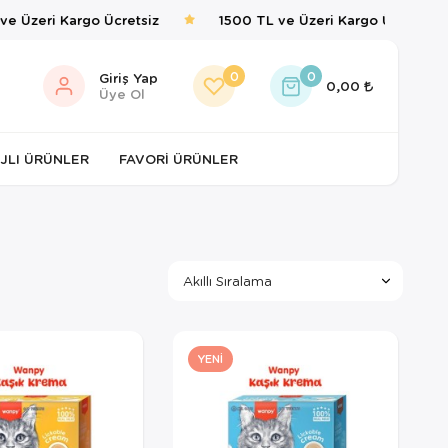
Üzeri Kargo Ücretsiz
1500 TL ve Üzeri Kargo Ücretsiz
0
0
Giriş Yap
0,00
Üye Ol
JLI ÜRÜNLER
FAVORI ÜRÜNLER
YENI