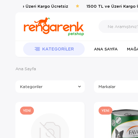
00 TL ve Üzeri Kargo Ücretsiz
1500 TL ve Üzeri Kargo Ücr
KATEGORILER
ANA SAYFA
MAĞ
Ana Sayfa
Kategoriler
Markalar
YENI
YENI