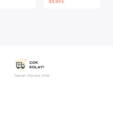
83,90
Maması 60 Gr
ÇOK
KOLAY!
Toptan Alışveriş Artık