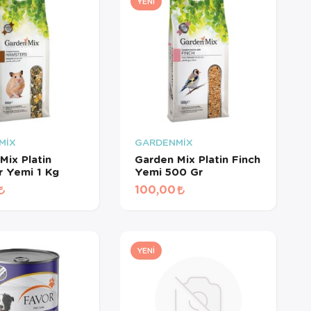
YENI
MİX
GARDENMİX
Mix Platin
Garden Mix Platin Finch
 Yemi 1 Kg
Yemi 500 Gr
100,00
YENI