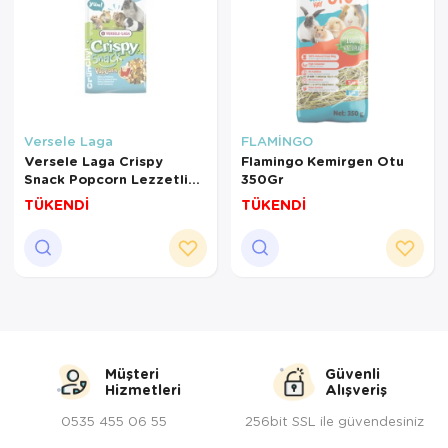
Versele Laga
FLAMİNGO
Versele Laga Crispy
Flamingo Kemirgen Otu
Snack Popcorn Lezzetli
350Gr
Atıştırmalık 650 Gr
TÜKENDİ
TÜKENDİ
Müşteri
Güvenli
Hizmetleri
Alışveriş
0535 455 06 55
256bit SSL ile güvendesiniz