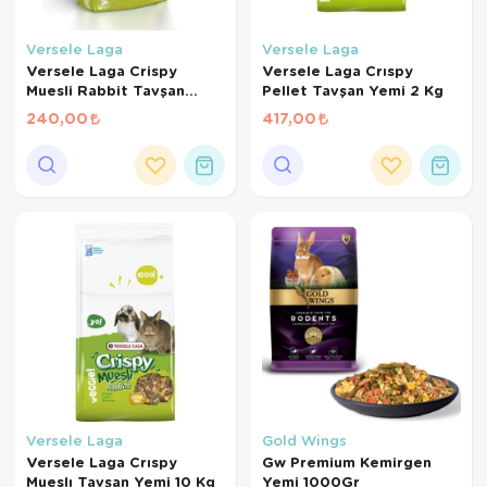
Versele Laga
Versele Laga
Versele Laga Crispy
Versele Laga Crıspy
Muesli Rabbit Tavşan
Pellet Tavşan Yemi 2 Kg
Yemi 1 Kg
240,00
417,00
Versele Laga
Gold Wings
Versele Laga Crıspy
Gw Premium Kemirgen
Mueslı Tavşan Yemi 10 Kg
Yemi 1000Gr