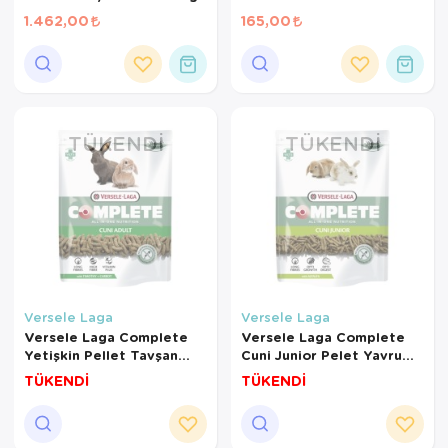
1.462,00
165,00
TÜKENDI
TÜKENDI
Versele Laga
Versele Laga
Versele Laga Complete
Versele Laga Complete
Yetişkin Pellet Tavşan
Cuni Junior Pelet Yavru
Yemi 500 Gr
Tavşan Yemi 500 Gr
TÜKENDİ
TÜKENDİ