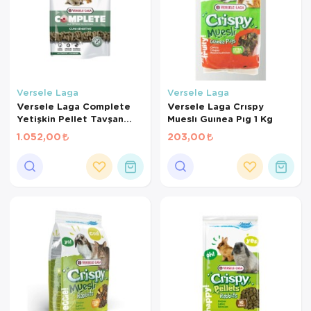
Versele Laga
Versele Laga
Versele Laga Complete
Versele Laga Crıspy
Yetişkin Pellet Tavşan
Mueslı Guınea Pıg 1 Kg
Yemi 1,7 Kg
1.052,00
203,00