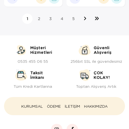
1
2
3
4
5
Müşteri
Güvenli
Hizmetleri
Alışveriş
0535 455 06 55
256bit SSL ile güvendesiniz
Taksit
ÇOK
İmkanı
KOLAY!
Tüm Kredi Kartlarına
Toptan Alışveriş Artık
KURUMSAL
ÖDEME
İLETİŞİM
HAKKIMIZDA