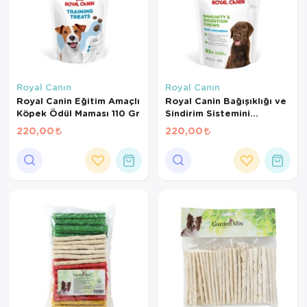
Royal Canın
Royal Canın
Royal Canin Eğitim Amaçlı
Royal Canin Bağışıklığı ve
Köpek Ödül Maması 110 Gr
Sindirim Sistemini
Destekleyen Tamamlayıcı
220,00
220,00
Yavru Köpek Ödül Maması
100 Gr