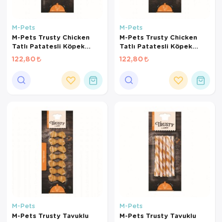
M-Pets
M-Pets
M-Pets Trusty Chicken
M-Pets Trusty Chicken
Tatlı Patatesli Köpek
Tatlı Patatesli Köpek
Kemiği 12cm 50gr
Kemiği 11cm 50gr
122,80
122,80
M-Pets
M-Pets
M-Pets Trusty Tavuklu
M-Pets Trusty Tavuklu