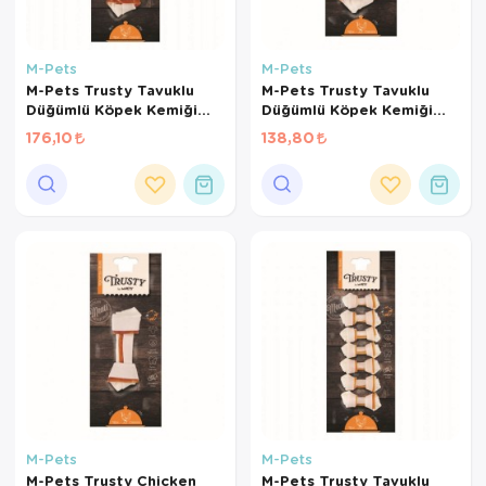
M-Pets
M-Pets
M-Pets Trusty Tavuklu
M-Pets Trusty Tavuklu
Düğümlü Köpek Kemiği
Düğümlü Köpek Kemiği
20cm 85gr
15cm 65gr
176,10
138,80
M-Pets
M-Pets
M-Pets Trusty Chicken
M-Pets Trusty Tavuklu