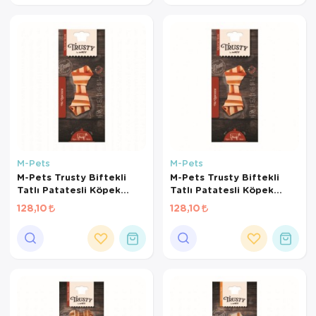
M-Pets
M-Pets
M-Pets Trusty Biftekli
M-Pets Trusty Biftekli
Tatlı Patatesli Köpek
Tatlı Patatesli Köpek
Kemiği 12cm 50gr
Kemiği 11cm 50gr
128,10
128,10