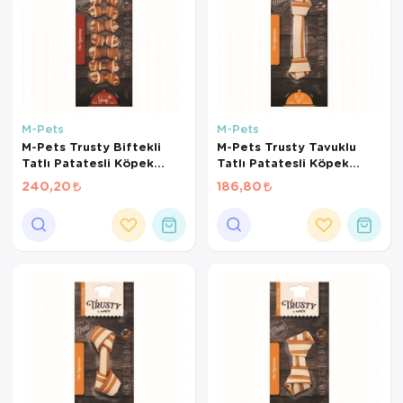
M-Pets
M-Pets
M-Pets Trusty Biftekli
M-Pets Trusty Tavuklu
Tatlı Patatesli Köpek
Tatlı Patatesli Köpek
Kemiği 6cm 140gr 7li
Kemiği 20cm 100gr
240,20
186,80
Paket