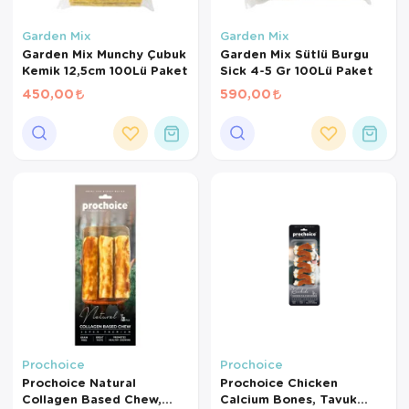
Garden Mix
Garden Mix
Garden Mix Munchy Çubuk
Garden Mix Sütlü Burgu
Kemik 12,5cm 100Lü Paket
Sick 4-5 Gr 100Lü Paket
450,00
590,00
Prochoice
Prochoice
Prochoice Natural
Prochoice Chicken
Collagen Based Chew,
Calcium Bones, Tavuk