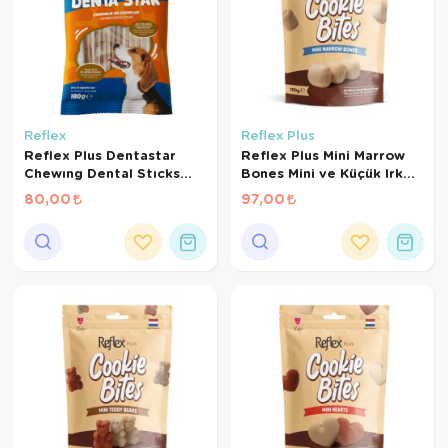
Reflex
Reflex Plus
Reflex Plus Dentastar
Reflex Plus Mini Marrow
Chewıng Dental Stıcks
Bones Mini ve Küçük Irk
Medıum 180g
Yetişkin Köpek Ödül
80,00
97,00
Maması 150 Gr