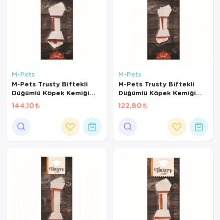
M-Pets
M-Pets
M-Pets Trusty Biftekli
M-Pets Trusty Biftekli
Düğümlü Köpek Kemiği
Düğümlü Köpek Kemiği
15cm 65gr
12cm 45gr
144,10
122,80