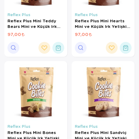
Reflex Plus
Reflex Plus
Reflex Plus Mini Teddy
Reflex Plus Mini Hearts
Bears Mini ve Küçük Irk
Mini ve Küçük Irk Yetişkin
Yetişkin Köpek Ödül
Köpek Ödül Maması 150 Gr
97,00
97,00
Maması 150 Gr
Reflex Plus
Reflex Plus
Reflex Plus Mini Bones
Reflex Plus Mini Sandviç
Mini ve Küçük Irk Yetişkin
Mini ve Küçük Irk Yetişkin