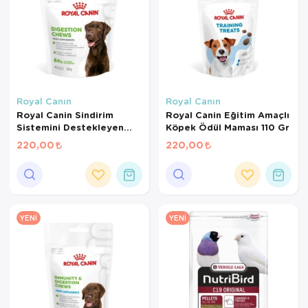
Royal Canın
Royal Canın
Royal Canin Sindirim
Royal Canin Eğitim Amaçlı
Sistemini Destekleyen
Köpek Ödül Maması 110 Gr
Tamamlayıcı Yetişkin
220,00
220,00
Köpek Ödül Maması 160
Gr
YENI
YENI