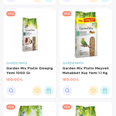
YENI
YENI
GARDENMİX
GARDENMİX
Garden Mix Platin Ginepig
Garden Mix Platin Meyveli
Yemi 1000 Gr
Muhabbet Kuş Yemi 1.1 Kg
160,00
160,00
YENI
YENI