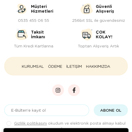
Müşteri
Güvenli
Hizmetleri
Alışveriş
0535 455 06 55
256bit SSL ile güvendesiniz
Taksit
ÇOK
İmkanı
KOLAY!
Tüm Kredi Kartlarına
Toptan Alışveriş Artık
KURUMSAL
ÖDEME
İLETİŞİM
HAKKIMIZDA
ABONE OL
Gizlilik politikasını
okudum ve elektronik posta almayı kabul
ediyorum.