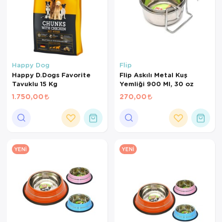
Happy Dog
Flip
Happy D.Dogs Favorite
Flip Askılı Metal Kuş
Tavuklu 15 Kg
Yemliği 900 Ml, 30 oz
1.750,00
270,00
YENI
YENI