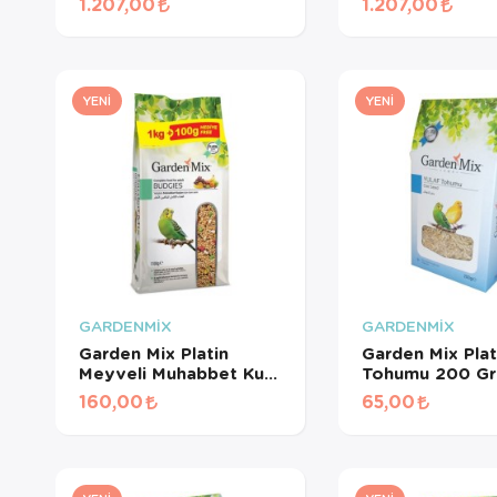
1.207,00
1.207,00
İçin Beyaz Pelet Yem 3
Pelet Yem 3 Kg
Kg
YENI
YENI
GARDENMİX
GARDENMİX
Garden Mix Platin
Garden Mix Plat
Meyveli Muhabbet Kuş
Tohumu 200 Gr
Yemi 1.1 Kg
160,00
65,00