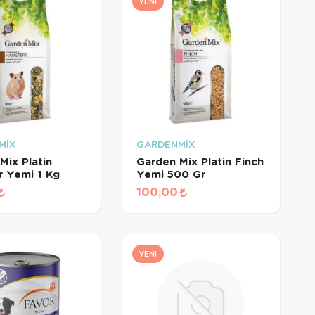
YENI
MİX
GARDENMİX
Mix Platin
Garden Mix Platin Finch
 Yemi 1 Kg
Yemi 500 Gr
100,00
YENI