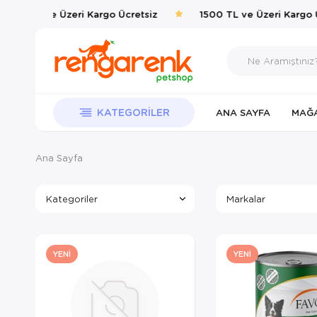
00 TL ve Üzeri Kargo Ücretsiz
1500 TL ve Üzeri Kargo Ücr
KATEGORILER
ANA SAYFA
MAĞ
Ana Sayfa
Kategoriler
Markalar
YENI
YENI