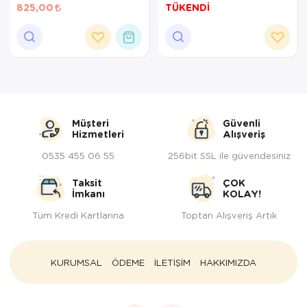
Renk.35X28X46
30X23X39
825,00
TÜKENDİ
Müşteri
Güvenli
Hizmetleri
Alışveriş
0535 455 06 55
256bit SSL ile güvendesiniz
Taksit
ÇOK
İmkanı
KOLAY!
Tüm Kredi Kartlarına
Toptan Alışveriş Artık
KURUMSAL
ÖDEME
İLETİŞİM
HAKKIMIZDA