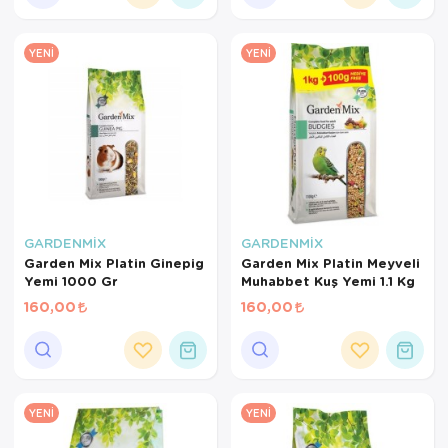
YENI
YENI
GARDENMİX
GARDENMİX
Garden Mix Platin Ginepig
Garden Mix Platin Meyveli
Yemi 1000 Gr
Muhabbet Kuş Yemi 1.1 Kg
160,00
160,00
YENI
YENI