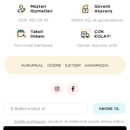
Müşteri
Güvenli
Hizmetleri
Alışveriş
0535 455 06 55
256bit SSL ile güvendesiniz
Taksit
ÇOK
İmkanı
KOLAY!
Tüm Kredi Kartlarına
Toptan Alışveriş Artık
KURUMSAL
ÖDEME
İLETİŞİM
HAKKIMIZDA
ABONE OL
Gizlilik politikasını
okudum ve elektronik posta almayı kabul
ediyorum.