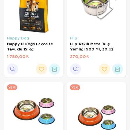
Happy Dog
Flip
Happy D.Dogs Favorite
Flip Askılı Metal Kuş
Tavuklu 15 Kg
Yemliği 900 Ml, 30 oz
1.750,00
270,00
YENI
YENI