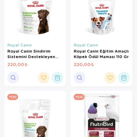
Royal Canın
Royal Canın
Royal Canin Sindirim
Royal Canin Eğitim Amaçlı
Sistemini Destekleyen
Köpek Ödül Maması 110 Gr
Tamamlayıcı Yetişkin
220,00
220,00
Köpek Ödül Maması 160
Gr
YENI
YENI