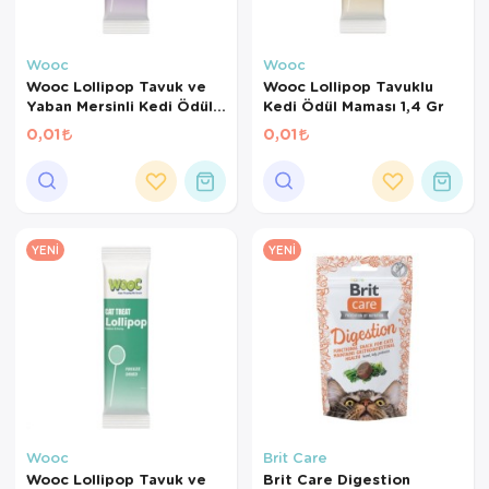
Wooc
Wooc
Wooc Lollipop Tavuk ve
Wooc Lollipop Tavuklu
Yaban Mersinli Kedi Ödül
Kedi Ödül Maması 1,4 Gr
Maması 1,4 Gr
0,01
0,01
YENI
YENI
Wooc
Brit Care
Wooc Lollipop Tavuk ve
Brit Care Digestion