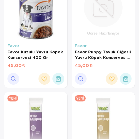
Favor
Favor
Favor Kuzulu Yavru Köpek
Favor Puppy Tavuk Ciğerli
Konservesi 400 Gr
Yavru Köpek Konservesi
400 Gr
45,00
45,00
YENI
YENI