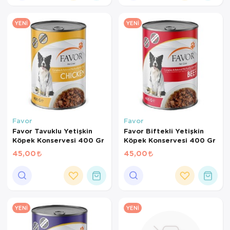
YENI
YENI
Favor
Favor
Favor Tavuklu Yetişkin
Favor Biftekli Yetişkin
Köpek Konservesi 400 Gr
Köpek Konservesi 400 Gr
45,00
45,00
YENI
YENI