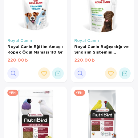
Royal Canın
Royal Canın
Royal Canin Eğitim Amaçlı
Royal Canin Bağışıklığı ve
Köpek Ödül Maması 110 Gr
Sindirim Sistemini
Destekleyen Tamamlayıcı
220,00
220,00
Yavru Köpek Ödül Maması
100 Gr
YENI
YENI