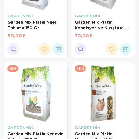
GARDENMİX
GARDENMİX
Garden Mix Platin Nijer
Garden Mix Platin
Tohumu 150 Gr
Kondisyon ve Kızıştırıcı
Yem 150 Gr
80,00
70,00
YENI
YENI
GARDENMİX
GARDENMİX
Garden Mix Platin Kenevir
Garden Mix Platin