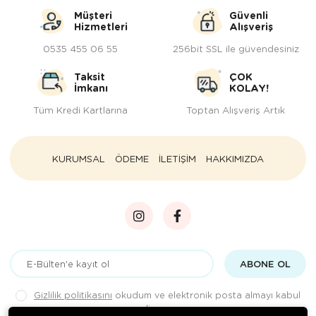
Müşteri
Güvenli
Hizmetleri
Alışveriş
0535 455 06 55
256bit SSL ile güvendesiniz
Taksit
ÇOK
İmkanı
KOLAY!
Tüm Kredi Kartlarına
Toptan Alışveriş Artık
KURUMSAL
ÖDEME
İLETİŞİM
HAKKIMIZDA
ABONE OL
Gizlilik politikasını
okudum ve elektronik posta almayı kabul
ediyorum.