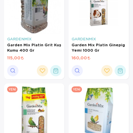
GARDENMİX
GARDENMİX
Garden Mix Platin Grit Kuş
Garden Mix Platin Ginepig
Kumu 400 Gr
Yemi 1000 Gr
115,00
160,00
YENI
YENI