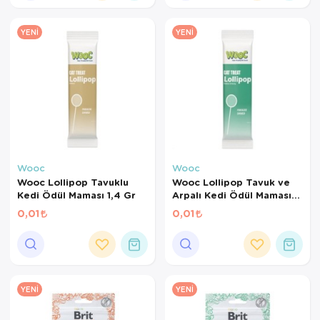
YENI
YENI
Wooc
Wooc
Wooc Lollipop Tavuklu
Wooc Lollipop Tavuk ve
Kedi Ödül Maması 1,4 Gr
Arpalı Kedi Ödül Maması
1,4 Gr
0,01
0,01
YENI
YENI