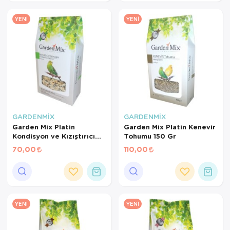
YENI
YENI
GARDENMİX
GARDENMİX
Garden Mix Platin
Garden Mix Platin Kenevir
Kondisyon ve Kızıştırıcı
Tohumu 150 Gr
Yem 150 Gr
70,00
110,00
YENI
YENI