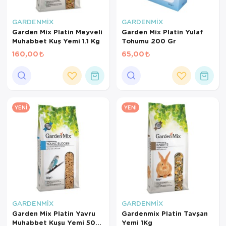
GARDENMİX
GARDENMİX
Garden Mix Platin Meyveli
Garden Mix Platin Yulaf
Muhabbet Kuş Yemi 1.1 Kg
Tohumu 200 Gr
160,00
65,00
YENI
YENI
GARDENMİX
GARDENMİX
Garden Mix Platin Yavru
Gardenmix Platin Tavşan
Muhabbet Kuşu Yemi 500
Yemi 1Kg