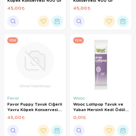
Köpek Konservesi 400 Gr
Konservesi 400 Gr
45,00
45,00
YENI
YENI
Favor
Wooc
Favor Puppy Tavuk Ciğerli
Wooc Lollipop Tavuk ve
Yavru Köpek Konservesi
Yaban Mersinli Kedi Ödül
400 Gr
Maması 1,4 Gr
45,00
0,01