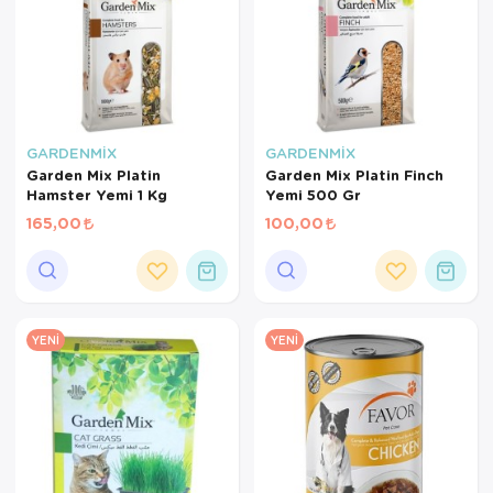
GARDENMİX
GARDENMİX
Garden Mix Platin
Garden Mix Platin Finch
Hamster Yemi 1 Kg
Yemi 500 Gr
165,00
100,00
YENI
YENI