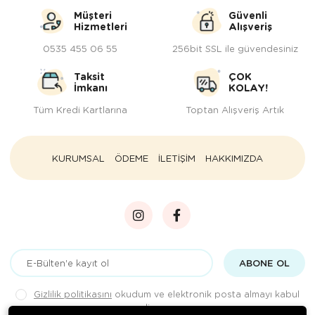
Müşteri
Güvenli
Hizmetleri
Alışveriş
0535 455 06 55
256bit SSL ile güvendesiniz
Taksit
ÇOK
İmkanı
KOLAY!
Tüm Kredi Kartlarına
Toptan Alışveriş Artık
KURUMSAL
ÖDEME
İLETİŞİM
HAKKIMIZDA
ABONE OL
Gizlilik politikasını
okudum ve elektronik posta almayı kabul
ediyorum.