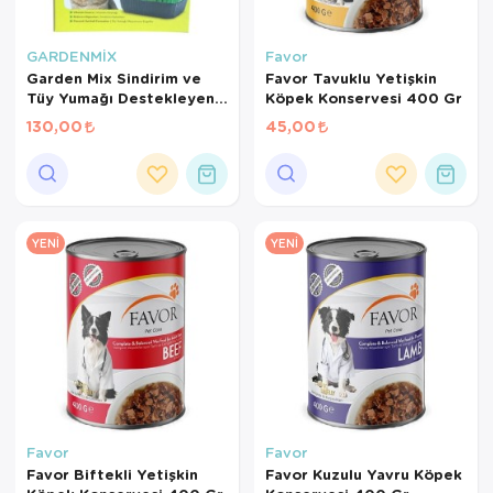
GARDENMİX
Favor
Garden Mix Sindirim ve
Favor Tavuklu Yetişkin
Tüy Yumağı Destekleyen
Köpek Konservesi 400 Gr
Kedi Çimi
130,00
45,00
YENI
YENI
Favor
Favor
Favor Biftekli Yetişkin
Favor Kuzulu Yavru Köpek