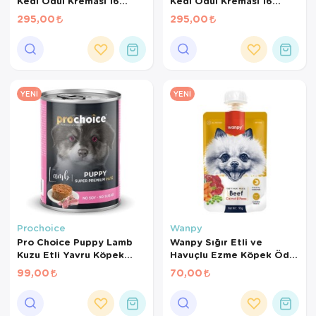
Kedi Ödül Kreması 16
Kedi Ödül Kreması 16
gr*10Ad
gr*10Ad
295,00
295,00
YENI
YENI
Prochoice
Wanpy
Pro Choice Puppy Lamb
Wanpy Sığır Etli ve
Kuzu Etli Yavru Köpek
Havuçlu Ezme Köpek Ödül
Konservesi 400 Gr
Maması 90 Gr
99,00
70,00