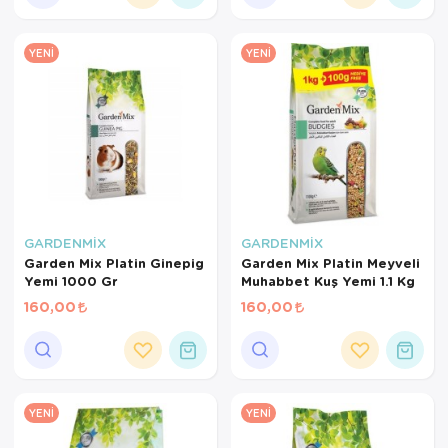
YENI
YENI
GARDENMİX
GARDENMİX
Garden Mix Platin Ginepig
Garden Mix Platin Meyveli
Yemi 1000 Gr
Muhabbet Kuş Yemi 1.1 Kg
160,00
160,00
YENI
YENI