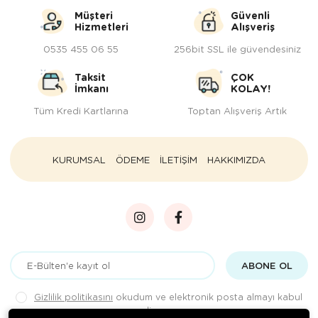
Müşteri
Güvenli
Hizmetleri
Alışveriş
0535 455 06 55
256bit SSL ile güvendesiniz
Taksit
ÇOK
İmkanı
KOLAY!
Tüm Kredi Kartlarına
Toptan Alışveriş Artık
KURUMSAL
ÖDEME
İLETİŞİM
HAKKIMIZDA
ABONE OL
Gizlilik politikasını
okudum ve elektronik posta almayı kabul
ediyorum.