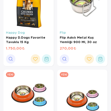
Happy Dog
Flip
Happy D.Dogs Favorite
Flip Askılı Metal Kuş
Tavuklu 15 Kg
Yemliği 900 Ml, 30 oz
1.750,00
270,00
YENI
YENI