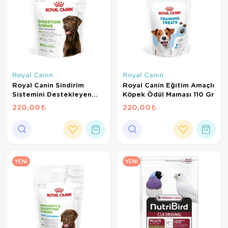
Royal Canın
Royal Canın
Royal Canin Sindirim
Royal Canin Eğitim Amaçlı
Sistemini Destekleyen
Köpek Ödül Maması 110 Gr
Tamamlayıcı Yetişkin
220,00
220,00
Köpek Ödül Maması 160
Gr
YENI
YENI