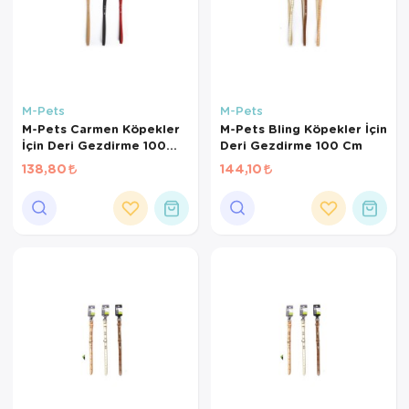
M-Pets
M-Pets
M-Pets Carmen Köpekler
M-Pets Bling Köpekler İçin
İçin Deri Gezdirme 100
Deri Gezdirme 100 Cm
Cm
138,80
144,10