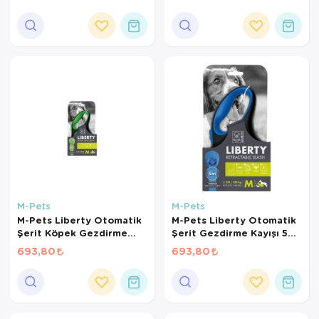
M-Pets
M-Pets
M-Pets Liberty Otomatik
M-Pets Liberty Otomatik
Şerit Köpek Gezdirme
Şerit Gezdirme Kayışı 5m
Kayışı 5m (Yeşil) [M]
(Mavi) [M]
693,80
693,80