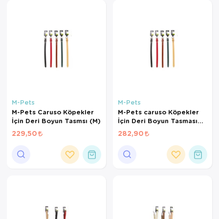
M-Pets
M-Pets
M-Pets Caruso Köpekler
M-Pets caruso Köpekler
İçin Deri Boyun Tasmsı (M)
İçin Deri Boyun Tasması
(L)
229,50
282,90