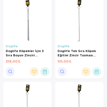
Doglife
Doglife
Doglife Köpekler İçin 3
Doglife Tek Sıra Köpek
Sıra Boyun Zinciri
Eğitim Zincir Tasması
3,0Mmx70Cm
4x60 Cm
319,00
110,00