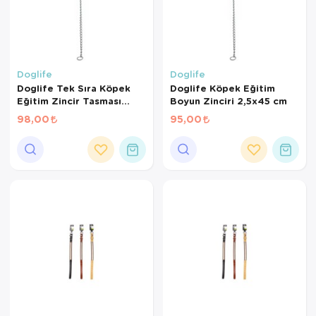
Doglife
Doglife
Doglife Tek Sıra Köpek
Doglife Köpek Eğitim
Eğitim Zincir Tasması
Boyun Zinciri 2,5x45 cm
3x50 Cm
98,00
95,00