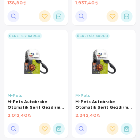
Kayışı 5m (Turuncu) [S]
138,80
1.937,40
ÜCRETSIZ KARGO
ÜCRETSIZ KARGO
M-Pets
M-Pets
M-Pets Autobrake
M-Pets Autobrake
Otomatik Şerit Gezdirme
Otomatik Şerit Gezdirme
Kayışı 5m (Turuncu) [M]
Kayışı 4m (Turuncu) [L]
2.012,40
2.242,40