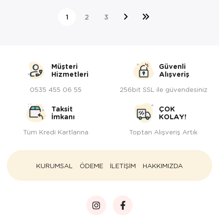
1
2
3
Müşteri
Güvenli
Hizmetleri
Alışveriş
0535 455 06 55
256bit SSL ile güvendesiniz
Taksit
ÇOK
İmkanı
KOLAY!
Tüm Kredi Kartlarına
Toptan Alışveriş Artık
KURUMSAL
ÖDEME
İLETİŞİM
HAKKIMIZDA