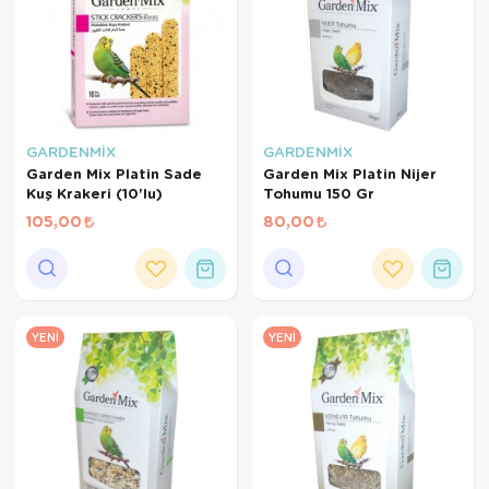
GARDENMİX
GARDENMİX
Garden Mix Platin Sade
Garden Mix Platin Nijer
Kuş Krakeri (10'lu)
Tohumu 150 Gr
105,00
80,00
YENI
YENI