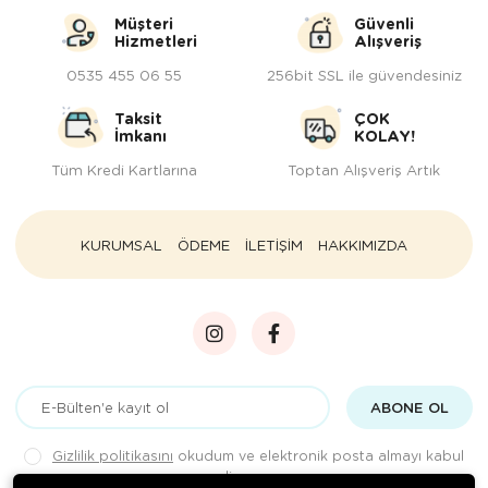
Müşteri
Güvenli
Hizmetleri
Alışveriş
0535 455 06 55
256bit SSL ile güvendesiniz
Taksit
ÇOK
İmkanı
KOLAY!
Tüm Kredi Kartlarına
Toptan Alışveriş Artık
KURUMSAL
ÖDEME
İLETİŞİM
HAKKIMIZDA
ABONE OL
Gizlilik politikasını
okudum ve elektronik posta almayı kabul
ediyorum.