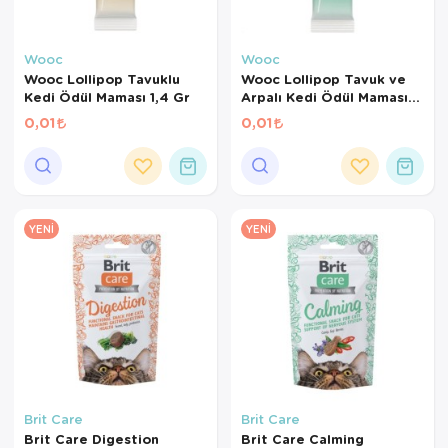
Wooc
Wooc
Wooc Lollipop Tavuklu
Wooc Lollipop Tavuk ve
Kedi Ödül Maması 1,4 Gr
Arpalı Kedi Ödül Maması
1,4 Gr
0,01
0,01
YENI
YENI
Brit Care
Brit Care
Brit Care Digestion
Brit Care Calming