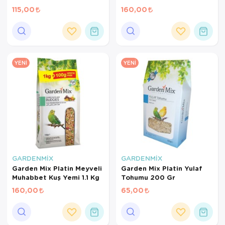
115,00
160,00
YENI
YENI
GARDENMİX
GARDENMİX
Garden Mix Platin Meyveli
Garden Mix Platin Yulaf
Muhabbet Kuş Yemi 1.1 Kg
Tohumu 200 Gr
160,00
65,00