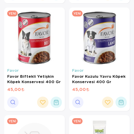
YENI
YENI
Favor
Favor
Favor Biftekli Yetişkin
Favor Kuzulu Yavru Köpek
Köpek Konservesi 400 Gr
Konservesi 400 Gr
45,00
45,00
YENI
YENI