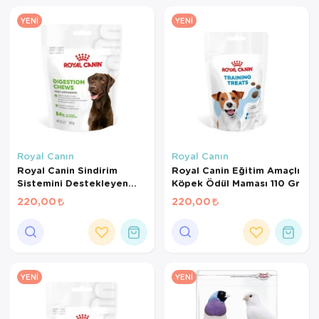
YENI
YENI
Royal Canın
Royal Canın
Royal Canin Sindirim
Royal Canin Eğitim Amaçlı
Sistemini Destekleyen
Köpek Ödül Maması 110 Gr
Tamamlayıcı Yetişkin
220,00
220,00
Köpek Ödül Maması 160
Gr
YENI
YENI