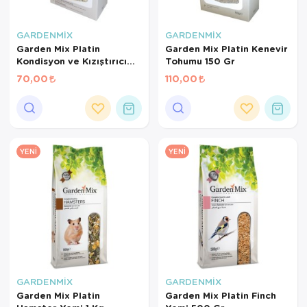
GARDENMİX
GARDENMİX
Garden Mix Platin
Garden Mix Platin Kenevir
Kondisyon ve Kızıştırıcı
Tohumu 150 Gr
Yem 150 Gr
70,00
110,00
YENI
YENI
GARDENMİX
GARDENMİX
Garden Mix Platin
Garden Mix Platin Finch