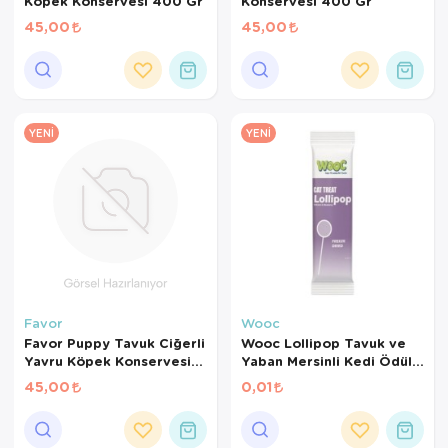
Köpek Konservesi 400 Gr
Konservesi 400 Gr
45,00
45,00
YENI
YENI
Favor
Wooc
Favor Puppy Tavuk Ciğerli
Wooc Lollipop Tavuk ve
Yavru Köpek Konservesi
Yaban Mersinli Kedi Ödül
400 Gr
Maması 1,4 Gr
45,00
0,01