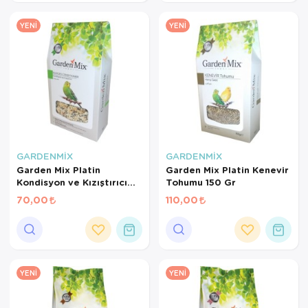
YENI
YENI
GARDENMİX
GARDENMİX
Garden Mix Platin
Garden Mix Platin Kenevir
Kondisyon ve Kızıştırıcı
Tohumu 150 Gr
Yem 150 Gr
70,00
110,00
YENI
YENI