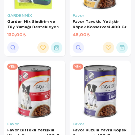
GARDENMİX
Favor
Garden Mix Sindirim ve
Favor Tavuklu Yetişkin
Tüy Yumağı Destekleyen
Köpek Konservesi 400 Gr
Kedi Çimi
130,00
45,00
YENI
YENI
Favor
Favor
Favor Biftekli Yetişkin
Favor Kuzulu Yavru Köpek