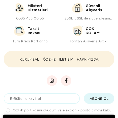
Müşteri
Güvenli
Hizmetleri
Alışveriş
0535 455 06 55
256bit SSL ile güvendesiniz
Taksit
ÇOK
İmkanı
KOLAY!
Tüm Kredi Kartlarına
Toptan Alışveriş Artık
KURUMSAL
ÖDEME
İLETİŞİM
HAKKIMIZDA
ABONE OL
Gizlilik politikasını
okudum ve elektronik posta almayı kabul
ediyorum.