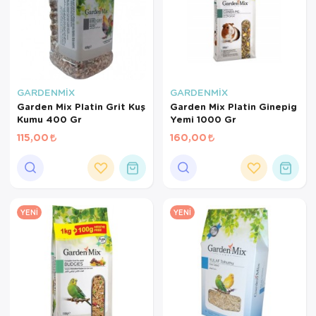
GARDENMİX
GARDENMİX
Garden Mix Platin Grit Kuş
Garden Mix Platin Ginepig
Kumu 400 Gr
Yemi 1000 Gr
115,00
160,00
YENI
YENI