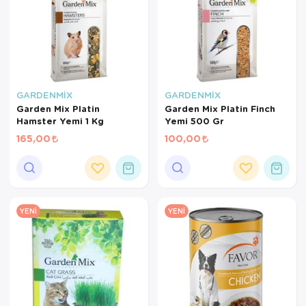
GARDENMİX
GARDENMİX
Garden Mix Platin
Garden Mix Platin Finch
Hamster Yemi 1 Kg
Yemi 500 Gr
165,00
100,00
YENI
YENI