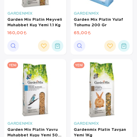
GARDENMİX
GARDENMİX
Garden Mix Platin Meyveli
Garden Mix Platin Yulaf
Muhabbet Kuş Yemi 1.1 Kg
Tohumu 200 Gr
160,00
65,00
YENI
YENI
GARDENMİX
GARDENMİX
Garden Mix Platin Yavru
Gardenmix Platin Tavşan
Muhabbet Kuşu Yemi 500
Yemi 1Kg