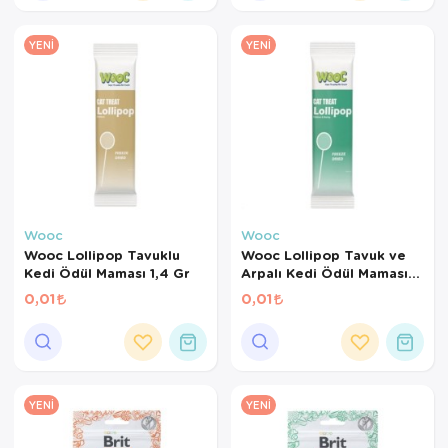
YENI
YENI
Wooc
Wooc
Wooc Lollipop Tavuklu
Wooc Lollipop Tavuk ve
Kedi Ödül Maması 1,4 Gr
Arpalı Kedi Ödül Maması
1,4 Gr
0,01
0,01
YENI
YENI