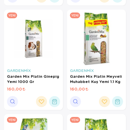
YENI
YENI
GARDENMİX
GARDENMİX
Garden Mix Platin Ginepig
Garden Mix Platin Meyveli
Yemi 1000 Gr
Muhabbet Kuş Yemi 1.1 Kg
160,00
160,00
YENI
YENI