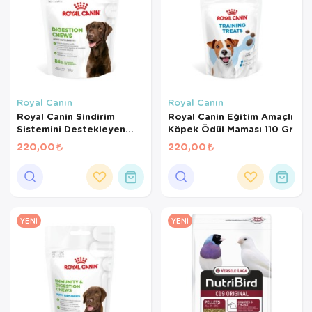
Royal Canın
Royal Canın
Royal Canin Sindirim
Royal Canin Eğitim Amaçlı
Sistemini Destekleyen
Köpek Ödül Maması 110 Gr
Tamamlayıcı Yetişkin
220,00
220,00
Köpek Ödül Maması 160
Gr
YENI
YENI