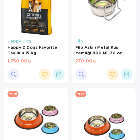
Happy Dog
Flip
Happy D.Dogs Favorite
Flip Askılı Metal Kuş
Tavuklu 15 Kg
Yemliği 900 Ml, 30 oz
1.750,00
270,00
YENI
YENI