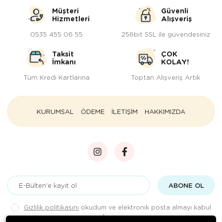
Müşteri
Güvenli
Hizmetleri
Alışveriş
0535 455 06 55
256bit SSL ile güvendesiniz
Taksit
ÇOK
İmkanı
KOLAY!
Tüm Kredi Kartlarına
Toptan Alışveriş Artık
KURUMSAL
ÖDEME
İLETİŞİM
HAKKIMIZDA
ABONE OL
Gizlilik politikasını
okudum ve elektronik posta almayı kabul
ediyorum.