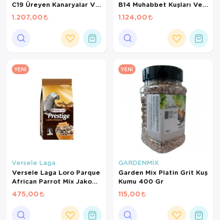
C19 Üreyen Kanaryalar Ve
B14 Muhabbet Kuşları Ve
Finçler İçin Meyveli Pelet
Mini Paraketler İçin
1.207,00
1.124,00
Yem 3 Kg
Meyveli Pelet Yem 3 Kg
YENI
YENI
Versele Laga
GARDENMİX
Versele Laga Loro Parque
Garden Mix Platin Grit Kuş
African Parrot Mix Jako
Kumu 400 Gr
Papağanı Yemi 1 Kg
475,00
115,00