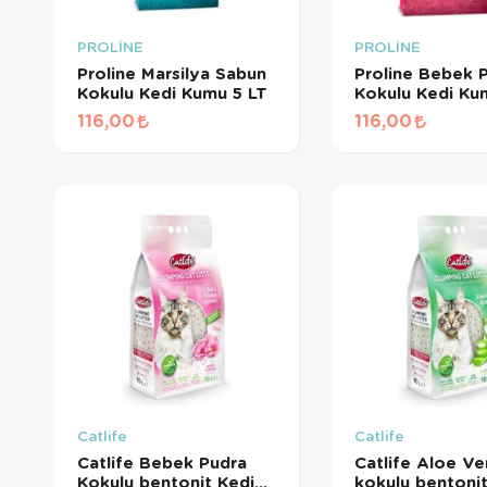
PROLİNE
PROLİNE
Proline Marsilya Sabun
Proline Bebek P
Kokulu Kedi Kumu 5 LT
Kokulu Kedi
116,00
116,00
Catlife
Catlife
Catlife Bebek Pudra
Catlife Aloe Ve
Kokulu bentonit Kedi
kokulu bentonit