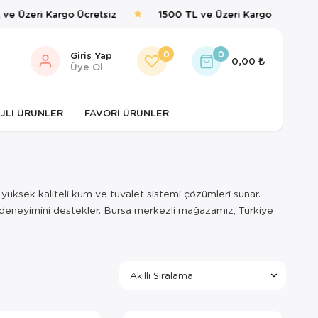
e Üzeri Kargo Ücretsiz
1500 TL ve Üzeri Kargo Ücretsiz
0
0
Giriş Yap
0,00
Üye Ol
JLI ÜRÜNLER
FAVORI ÜRÜNLER
n yüksek kaliteli kum ve tuvalet sistemi çözümleri sunar.
let deneyimini destekler. Bursa merkezli mağazamız, Türkiye