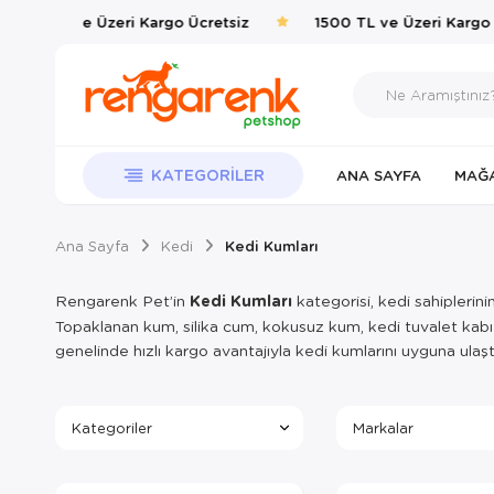
1500 TL ve Üzeri Kargo Ücretsiz
1500 TL ve Üzeri Kargo Ü
KATEGORILER
ANA SAYFA
MAĞ
Ana Sayfa
Kedi
Kedi Kumları
Rengarenk Pet’in
Kedi Kumları
kategorisi, kedi sahiplerini
Topaklanan kum, silika cum, kokusuz kum, kedi tuvalet kabı &
genelinde hızlı kargo avantajıyla kedi kumlarını uyguna ulaştı
Kategoriler
Markalar