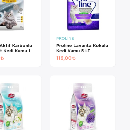
E
PROLİNE
 Aktif Karbonlu
Proline Lavanta Kokulu
t Kedi Kumu 10
Kedi Kumu 5 LT
0
116,00