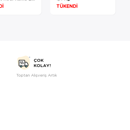
Dİ
TÜKENDİ
ÇOK
KOLAY!
Toptan Alışveriş Artık