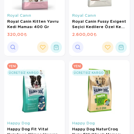
Royal Canın
Royal Canın
Royal Canin Kitten Yavru
Royal Canin Fussy Exigent
Kedi Maması 400 Gr
Seçici Kedilere Özel Kedi
Maması 4 Kg
320,00
2.600,00
YENI
YENI
ÜCRETSIZ KARGO
ÜCRETSIZ KARGO
Happy Dog
Happy Dog
Happy Dog Fit Vital
Happy Dog NaturCroq