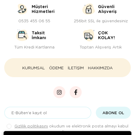
Müşteri
Güvenli
Hizmetleri
Alışveriş
0535 455 06 55
256bit SSL ile güvendesiniz
Taksit
ÇOK
İmkanı
KOLAY!
Tüm Kredi Kartlarına
Toptan Alışveriş Artık
KURUMSAL
ÖDEME
İLETİŞİM
HAKKIMIZDA
ABONE OL
Gizlilik politikasını
okudum ve elektronik posta almayı kabul
ediyorum.