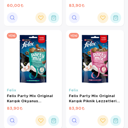
Kedi Ödül Maması 60 Gr
60,00
83,90
YENI
YENI
Felix
Felix
Felix Party Mix Original
Felix Party Mix Original
Karışık Okyanus
Karışık Piknik Lezzetleri
Lezzetleri Kedi Ödül
Kedi Ödül Maması 60 Gr
83,90
83,90
Maması 60 Gr