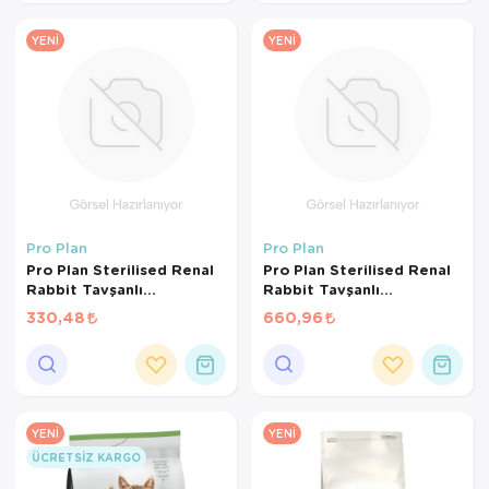
YENI
YENI
Pro Plan
Pro Plan
Pro Plan Sterilised Renal
Pro Plan Sterilised Renal
Rabbit Tavşanlı
Rabbit Tavşanlı
Kısırlaştırılmış Kedi
Kısırlaştırılmış Kedi
330,48
660,96
Maması (500 GR
Maması (1 KG BÖLÜNMÜŞ)
BÖLÜNMÜŞ)
YENI
YENI
ÜCRETSIZ KARGO