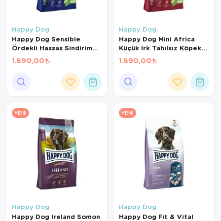
Happy Dog
Happy Dog
Happy Dog Sensible
Happy Dog Mini Africa
Ördekli Hassas Sindirim
Küçük Irk Tahılsız Köpek
Sistemi Destekleyici
Maması 4 Kg
1.890,00
1.890,00
Yetişkin Köpek Maması 4
Kg
YENI
YENI
Happy Dog
Happy Dog
Happy Dog Ireland Somon
Happy Dog Fit & Vital