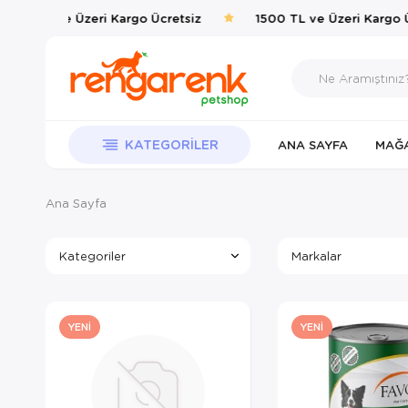
00 TL ve Üzeri Kargo Ücretsiz
1500 TL ve Üzeri Kargo Ücr
KATEGORILER
ANA SAYFA
MAĞ
Ana Sayfa
Kategoriler
Markalar
YENI
YENI