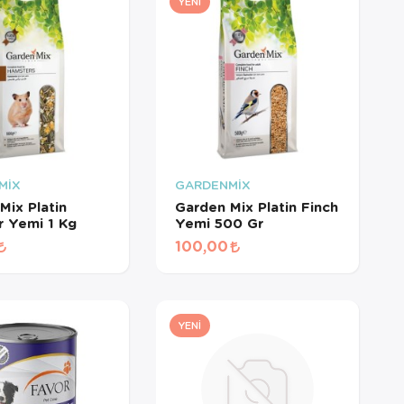
YENI
MİX
GARDENMİX
Mix Platin
Garden Mix Platin Finch
 Yemi 1 Kg
Yemi 500 Gr
100,00
YENI