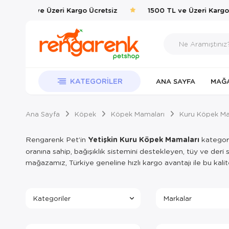
500 TL ve Üzeri Kargo Ücretsiz
1500 TL ve Üzeri Kargo Üc
KATEGORILER
ANA SAYFA
MAĞ
Ana Sayfa
Köpek
Köpek Mamaları
Kuru Köpek Ma
Rengarenk Pet’in
Yetişkin Kuru Köpek Mamaları
kategoris
oranına sahip, bağışıklık sistemini destekleyen, tüy ve deri
mağazamız, Türkiye geneline hızlı kargo avantajı ile bu kalite
Kategoriler
Markalar