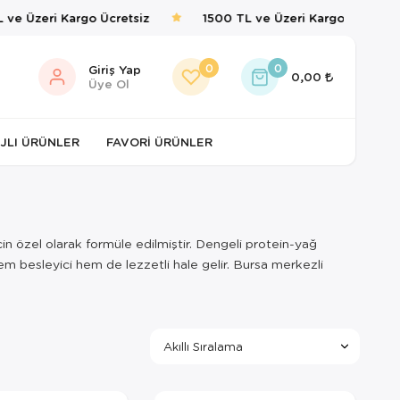
e Üzeri Kargo Ücretsiz
1500 TL ve Üzeri Kargo Ücretsiz
0
0
Giriş Yap
0,00
Üye Ol
JLI ÜRÜNLER
FAVORI ÜRÜNLER
 için özel olarak formüle edilmiştir. Dengeli protein-yağ
hem besleyici hem de lezzetli hale gelir. Bursa merkezli