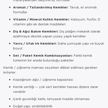
Aromalı / Tatlandırılmış Kemikler:
Tavuk, et aromalı
formüller
Vitamin / Mineral Katkılı Kemikler:
Kalsiyum, fosfor, D
vitamini gibi ek destek maddeleri
Diş & Ağız Bakım Kemikleri:
Diş plağını mekanik olarak
azaltmaya destek yapan yüzey yapılı kemikler
Yavru / Ufak Irk Kemikleri:
Daha yumuşak yapı ve küçük
boyut
Set / Paket Kemik Kombinasyonları:
Farklı kemik
türlerinin bir arada bulunduğu paketler
Kemik / çiğneme maması seçerken dikkat edilmesi gereken
kriterler:
Köpeğinizin ağız / çiğneme kapasitesi
Kemik sertliği — çok sert kemikler hassas dişlere zarar
verebilir
İçerik güvenliği: katkı, kimyasal madde olmaması
Doğal yapı, sindirilebilirlik