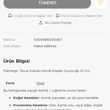
TÜKENDİ
Stoğa Girince Haber Ver
Fiyatı Düşünce Haber Ver
Bu Ürünü Paylaş
Barkod
5400585030457
İade Bilgisi:
Ürün Bilgisi
Flamingo Tavuk Kokulu Kemik Köpek Oyuncağı 19 Cm
Form
Stick
Bu kategoride yaygın kemik / çiğneme ürünü tipleri:
Doğal Kemikler:
Kemik parçaları ya da uzun kemikler
Preslenmiş Kemikler:
Deri, kemik unu veya diğer doğal
materyallerden sıkıştırılmış formüller