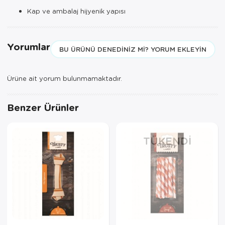
Kap ve ambalaj hijyenik yapısı
Yorumlar
BU ÜRÜNÜ DENEDINIZ MI? YORUM EKLEYIN
Ürüne ait yorum bulunmamaktadır.
Benzer Ürünler
TÜKENDI