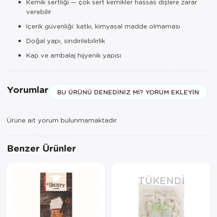
Kemik sertliği — çok sert kemikler hassas dişlere zarar
verebilir
İçerik güvenliği: katkı, kimyasal madde olmaması
Doğal yapı, sindirilebilirlik
Kap ve ambalaj hijyenik yapısı
Yorumlar
BU ÜRÜNÜ DENEDINIZ MI? YORUM EKLEYIN
Ürüne ait yorum bulunmamaktadır.
Benzer Ürünler
TÜKENDI