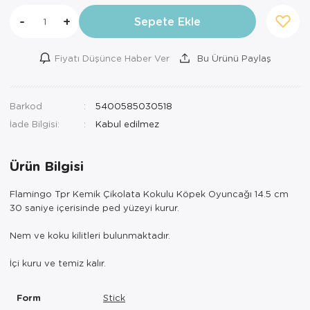
-
+
Sepete Ekle
Fiyatı Düşünce Haber Ver
Bu Ürünü Paylaş
Barkod
5400585030518
İade Bilgisi:
Ürün Bilgisi
Flamingo Tpr Kemik Çikolata Kokulu Köpek Oyuncağı 14.5 cm
30 saniye içerisinde ped yüzeyi kurur.
Nem ve koku kilitleri bulunmaktadır.
İçi kuru ve temiz kalır.
Form
Stick