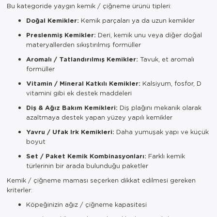
Bu kategoride yaygın kemik / çiğneme ürünü tipleri:
Doğal Kemikler:
Kemik parçaları ya da uzun kemikler
Preslenmiş Kemikler:
Deri, kemik unu veya diğer doğal
materyallerden sıkıştırılmış formüller
Aromalı / Tatlandırılmış Kemikler:
Tavuk, et aromalı
formüller
Vitamin / Mineral Katkılı Kemikler:
Kalsiyum, fosfor, D
vitamini gibi ek destek maddeleri
Diş & Ağız Bakım Kemikleri:
Diş plağını mekanik olarak
azaltmaya destek yapan yüzey yapılı kemikler
Yavru / Ufak Irk Kemikleri:
Daha yumuşak yapı ve küçük
boyut
Set / Paket Kemik Kombinasyonları:
Farklı kemik
türlerinin bir arada bulunduğu paketler
Kemik / çiğneme maması seçerken dikkat edilmesi gereken
kriterler:
Köpeğinizin ağız / çiğneme kapasitesi