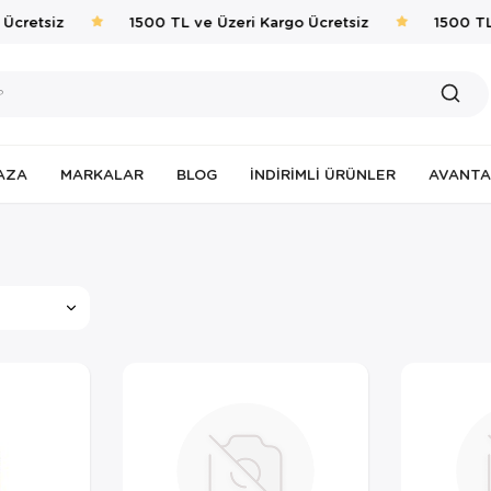
Ücretsiz
1500 TL ve Üzeri Kargo Ücretsiz
1500 TL 
AZA
MARKALAR
BLOG
İNDIRIMLI ÜRÜNLER
AVANTA