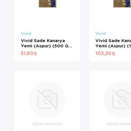
Vivid
Vivid
Vivid Sade Kanarya
Vivid Sade Kan
Yemi (Aspur) (500 GR
Yemi (Aspur) (
BÖLÜNMÜŞ)
BÖLÜNMÜŞ)
51,60
103,20