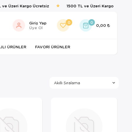
ve Üzeri Kargo Ücretsiz
1500 TL ve Üzeri Kargo Ücretsiz
0
0
Giriş Yap
0,00
Üye Ol
JLI ÜRÜNLER
FAVORI ÜRÜNLER