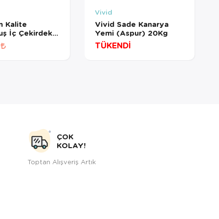
Vivid
 Kalite
Vivid Sade Kanarya
ş İç Çekirdek 1
Yemi (Aspur) 20Kg
TÜKENDİ
ÇOK
KOLAY!
Toptan Alışveriş Artık