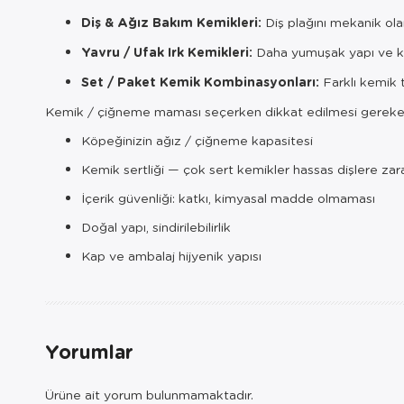
Diş & Ağız Bakım Kemikleri:
Diş plağını mekanik ol
Yavru / Ufak Irk Kemikleri:
Daha yumuşak yapı ve k
Set / Paket Kemik Kombinasyonları:
Farklı kemik t
Kemik / çiğneme maması seçerken dikkat edilmesi gereken 
Köpeğinizin ağız / çiğneme kapasitesi
Kemik sertliği — çok sert kemikler hassas dişlere zara
İçerik güvenliği: katkı, kimyasal madde olmaması
Doğal yapı, sindirilebilirlik
Kap ve ambalaj hijyenik yapısı
Yorumlar
Ürüne ait yorum bulunmamaktadır.