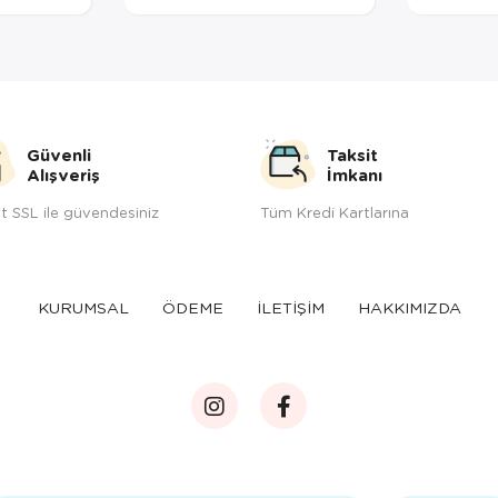
Güvenli
Taksit
Alışveriş
İmkanı
t SSL ile güvendesiniz
Tüm Kredi Kartlarına
KURUMSAL
ÖDEME
İLETİŞİM
HAKKIMIZDA