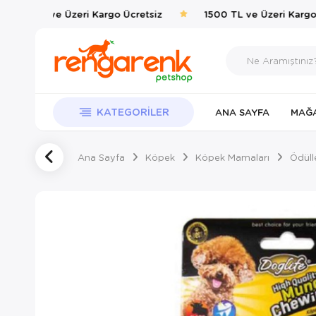
1500 TL ve Üzeri Kargo Ücretsiz
1500 TL ve Üzeri Kargo Ü
KATEGORILER
ANA SAYFA
MAĞ
Ana Sayfa
Köpek
Köpek Mamaları
Ödüll