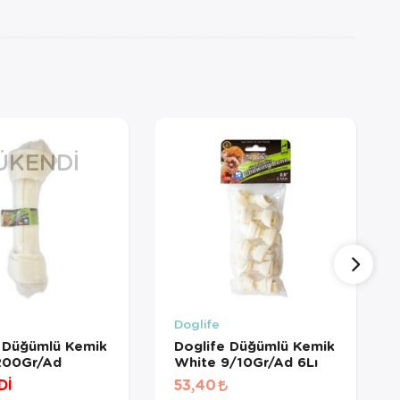
ÜKENDI
Doglife
 Düğümlü Kemik
Doglife Düğümlü Kemik
200Gr/Ad
White 9/10Gr/Ad 6Lı
Dİ
53,40