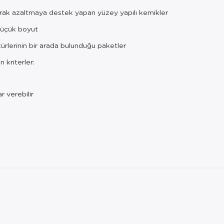
arak azaltmaya destek yapan yüzey yapılı kemikler
üçük boyut
ürlerinin bir arada bulunduğu paketler
kriterler:
r verebilir