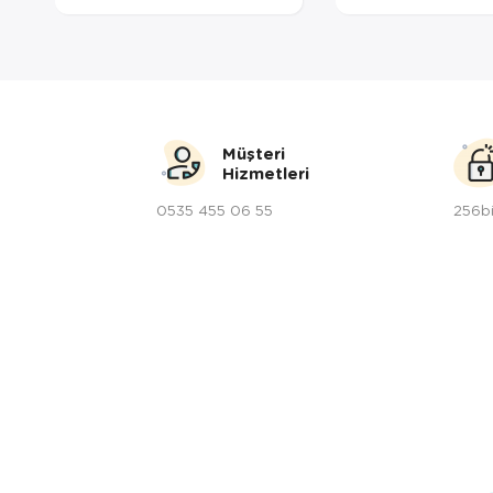
Müşteri
Hizmetleri
0535 455 06 55
256bi