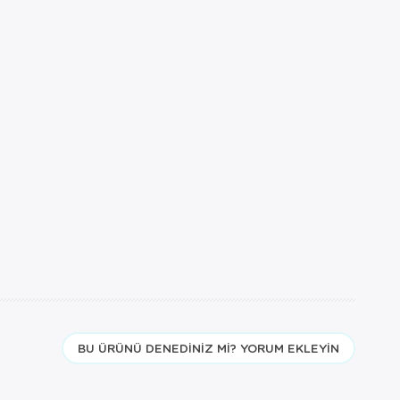
BU ÜRÜNÜ DENEDINIZ MI? YORUM EKLEYIN