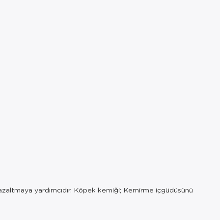
unu azaltmaya yardımcıdır. Köpek kemiği; Kemirme içgüdüsünü