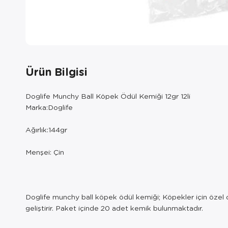
Ürün Bilgisi
Doglife Munchy Ball Köpek Ödül Kemiği 12gr 12li
Marka:Doglife
Ağırlık:144gr
Menşei: Çin
Doglife munchy ball köpek ödül kemiği; Köpekler için özel 
geliştirir. Paket içinde 20 adet kemik bulunmaktadır.